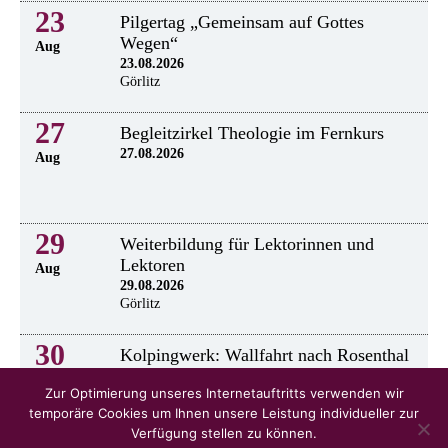
23
Pilgertag „Gemeinsam auf Gottes
Wegen“
Aug
23.08.2026
Görlitz
27
Begleitzirkel Theologie im Fernkurs
27.08.2026
Aug
29
Weiterbildung für Lektorinnen und
Lektoren
Aug
29.08.2026
Görlitz
30
Kolpingwerk: Wallfahrt nach Rosenthal
30.8.2026
Aug
Zur Optimierung unseres Internetauftritts verwenden wir
temporäre Cookies um Ihnen unsere Leistung individueller zur
Verfügung stellen zu können.