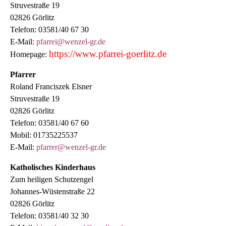
Struvestraße 19
02826 Görlitz
Telefon: 03581/40 67 30
E-Mail:
pfarrei@wenzel-gr.de
https://www.pfarrei-goerlitz.de
Homepage:
Pfarrer
Roland Franciszek Elsner
Struvestraße 19
02826 Görlitz
Telefon: 03581/40 67 60
Mobil: 01735225537
E-Mail:
pfarrer@wenzel-gr.de
Katholisches Kinderhaus
Zum heiligen Schutzengel
Johannes-Wüstenstraße 22
02826 Görlitz
Telefon: 03581/40 32 30