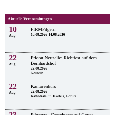
Aktuelle Veranstaltungen
10
FIRMPilgern
10.08.2026-14.08.2026
Aug
22
Priorat Neuzelle: Richtfest auf dem
Bernhardshof
Aug
22.08.2026
Neuzelle
22
Kantorenkurs
22.08.2026
Aug
Kathedrale St. Jakobus, Görlitz
23
Pilgertag „Gemeinsam auf Gottes