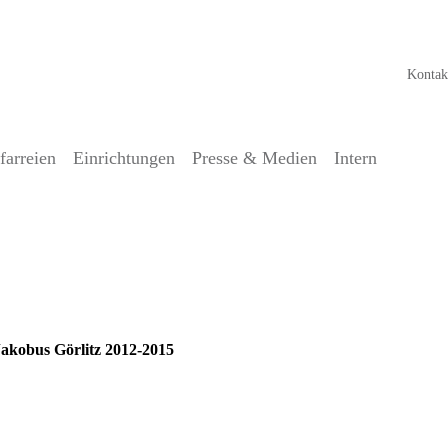
Kontak
farreien
Einrichtungen
Presse & Medien
Intern
Jakobus Görlitz 2012-2015