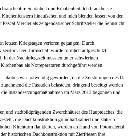
h brauche ihre Schönheit und Erhabenheit. Ich brauche sie
n Kirchenfenstern hinaufsehen und mich blenden lassen von den
 Pascal Mercier als zeitgenössischer Schriftsteller die Sehnsucht
den letzten Kriegstagen verloren gegangen. Durch
 zerstört. Der Turmschaft wurde förmlich aufgeschlitzt.
. In der Nachkriegszeit mussten unter schwierigen
Kirchenbau als Notreparaturen durchgeführt werden.
t. Jakobus war notwendig geworden, da die Zerstörungen des II.
zunehmend die Fassaden belasteten, dringend beseitigt werden
 die Instandsetzungsmaßnahmen im März 2013 begonnen und
ichen und stadtbildprägenden Zwerchhäuser des Hauptdaches, die
stellt, die Dachkonstruktion grundhaft saniert und statisch
m hohen Kirchturm flankierten, wurden an Hand von Fotomaterial
er historischen Dachkonstruktion mit Zierfriesen ihre