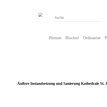
Bistum
Bischof
Ordinariat
P
Außensanierung
Äußere Instandsetzung und Sanierung Kathedrale St. 