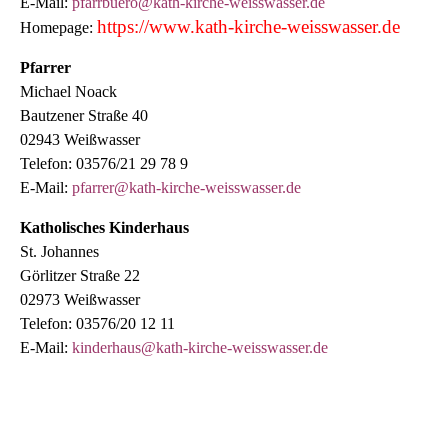
E-Mail:
pfarrbuero@kath-kirche-weisswasser.de
https://www.kath-kirche-weisswasser.de
Homepage:
Pfarrer
Michael Noack
Bautzener Straße 40
02943 Weißwasser
Telefon: 03576/21 29 78 9
E-Mail:
pfarrer@kath-kirche-weisswasser.de
Katholisches Kinderhaus
St. Johannes
Görlitzer Straße 22
02973 Weißwasser
Telefon: 03576/20 12 11
E-Mail:
kinderhaus@kath-kirche-weisswasser.de