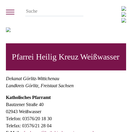
Pfarrei Heilig Kreuz Weißwasser
Dekanat Görlitz-Wittichenau
Landkreis Görlitz, Freistaat Sachsen
Katholisches Pfarramt
Bautzener Straße 40
02943 Weißwasser
Telefon: 03576/20 18 30
Telefax: 03576/21 28 04