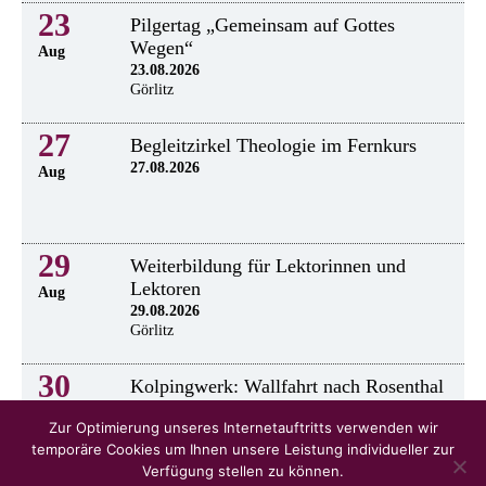
23
Pilgertag „Gemeinsam auf Gottes
Wegen“
Aug
23.08.2026
Görlitz
27
Begleitzirkel Theologie im Fernkurs
27.08.2026
Aug
29
Weiterbildung für Lektorinnen und
Lektoren
Aug
29.08.2026
Görlitz
30
Kolpingwerk: Wallfahrt nach Rosenthal
30.8.2026
Aug
Zur Optimierung unseres Internetauftritts verwenden wir
temporäre Cookies um Ihnen unsere Leistung individueller zur
Verfügung stellen zu können.