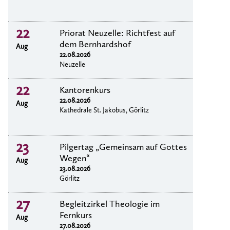
22
Priorat Neuzelle: Richtfest auf
dem Bernhardshof
Aug
22.08.2026
Neuzelle
22
Kantorenkurs
22.08.2026
Aug
Kathedrale St. Jakobus, Görlitz
23
Pilgertag „Gemeinsam auf Gottes
Wegen“
Aug
23.08.2026
Görlitz
27
Begleitzirkel Theologie im
Fernkurs
Aug
27.08.2026