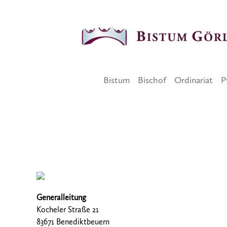
Bistum
Bischof
Ordinariat
P
Säkularinstitut Ancillae
Generalleitung
Kocheler Straße 21
83671 Benediktbeuern