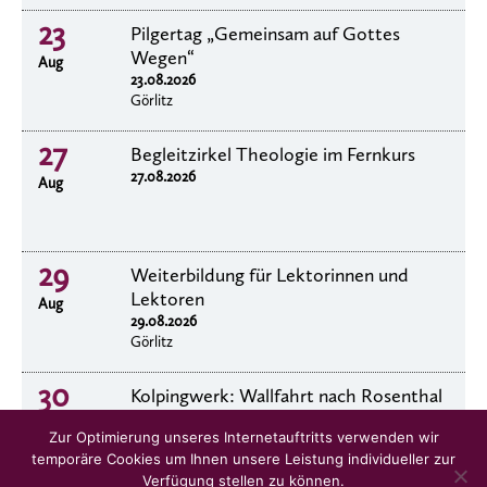
23
Pilgertag „Gemeinsam auf Gottes
Wegen“
Aug
23.08.2026
Görlitz
27
Begleitzirkel Theologie im Fernkurs
27.08.2026
Aug
29
Weiterbildung für Lektorinnen und
Lektoren
Aug
29.08.2026
Görlitz
30
Kolpingwerk: Wallfahrt nach Rosenthal
30.8.2026
Aug
Zur Optimierung unseres Internetauftritts verwenden wir
temporäre Cookies um Ihnen unsere Leistung individueller zur
Verfügung stellen zu können.