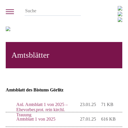
Amtsblätter
Amtsblatt des Bistums Görlitz
Anl. Amtsblatt 1 von 2025 –
23.01.25
71 KB
Ehevorber.prot. rein kirchl.
Trauung
Amtsblatt 1 von 2025
27.01.25
616 KB