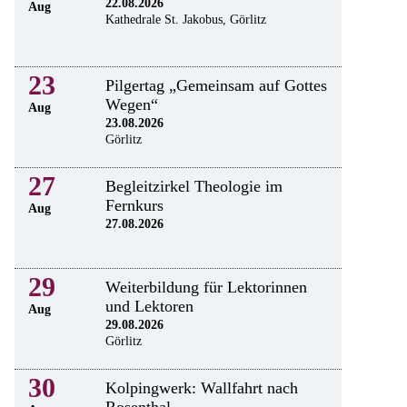
22.08.2026
Aug
Kathedrale St. Jakobus, Görlitz
23
Pilgertag „Gemeinsam auf Gottes
Wegen“
Aug
23.08.2026
Görlitz
27
Begleitzirkel Theologie im
Fernkurs
Aug
27.08.2026
29
Weiterbildung für Lektorinnen
und Lektoren
Aug
29.08.2026
Görlitz
30
Kolpingwerk: Wallfahrt nach