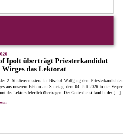
2026
of Ipolt überträgt Priesterkandidat
 Wirges das Lektorat
es 2. Studiensemesters hat Bischof Wolfgang dem Priesterkandidaten
ges aus unserem Bistum am Samstag, dem 04. Juli 2026 in der Vesper
amt des Lektors feierlich übertragen. Der Gottesdienst fand in der […]
esen