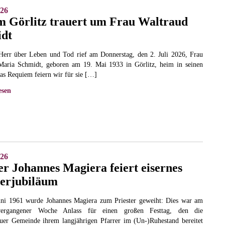
026
m Görlitz trauert um Frau Waltraud
dt
 Herr über Leben und Tod rief am Donnerstag, den 2. Juli 2026, Frau
Maria Schmidt, geboren am 19. Mai 1933 in Görlitz, heim in seinen
as Requiem feiern wir für sie […]
esen
026
er Johannes Magiera feiert eisernes
terjubiläum
ni 1961 wurde Johannes Magiera zum Priester geweiht: Dies war am
ergangener Woche Anlass für einen großen Festtag, den die
auer Gemeinde ihrem langjährigen Pfarrer im (Un-)Ruhestand bereitet