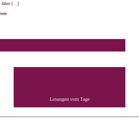
 Jahre […]
esen
Lesungen vom Tage