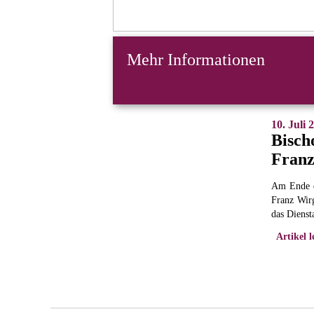
Mehr Informationen
10. Juli 
Bisch
Franz
Am Ende d
Franz Wir
das Dienst
Artikel l