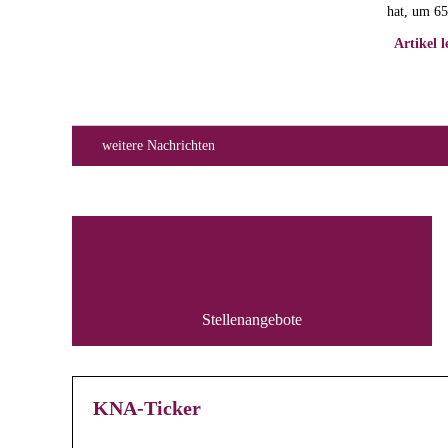
hat, um 65
Artikel l
weitere Nachrichten
Stellenangebote
KNA-Ticker