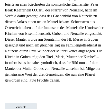
feierte an allen Kirchorten die sonntägliche Eucharistie. Pater
Isaak Kaefferlein O.CIst., der Pfarrer von Neuzelle, hatte im
Vorfeld dafür gesorgt, dass das Gnadenbild von Neuzelle zu
diesem Anlass einen neuen Mantel bekam. Schwestern aus
Österreich haben auf der Innenseite des Mantels die Umrisse der
Kirchen von Eisenhüttenstadt, Guben und Neuzelle eingestickt.
Dieser Mantel wurde am Sonntag in der Hl. Messe in Guben
gesegnet und noch am gleichen Tag im Familiengottesdienst in
Neuzelle durch Frau Wunder der Mutter Gottes angezogen. Die
Kirche in Guben trägt den Titel „Maria, Mutter der Kirche“ –
insofern ist es beinahe symbolisch, dass ihr Bild nun auf dem
Mantel der Mutter Gottes von Neuzelle zu sehen ist. Möge der
gemeinsame Weg der drei Gemeinden, die nun eine Pfarrei
geworden sind, gute Früchte tragen.
Zurück