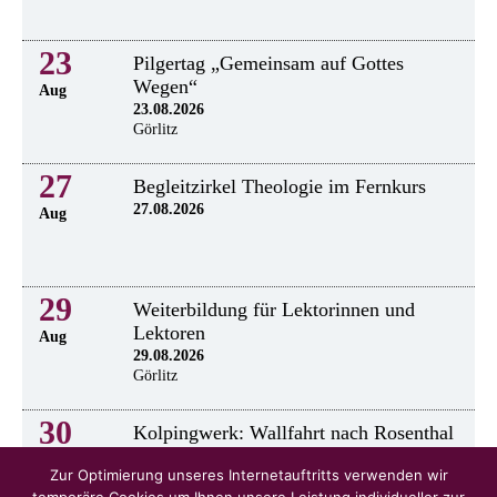
23
Pilgertag „Gemeinsam auf Gottes
Wegen“
Aug
23.08.2026
Görlitz
27
Begleitzirkel Theologie im Fernkurs
27.08.2026
Aug
29
Weiterbildung für Lektorinnen und
Lektoren
Aug
29.08.2026
Görlitz
30
Kolpingwerk: Wallfahrt nach Rosenthal
30.8.2026
Aug
Zur Optimierung unseres Internetauftritts verwenden wir