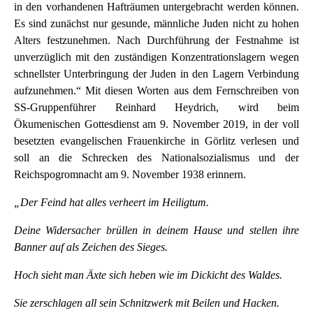
in den vorhandenen Hafträumen untergebracht werden können.
Es sind zunächst nur gesunde, männliche Juden nicht zu hohen
Alters festzunehmen. Nach Durchführung der Festnahme ist
unverzüglich mit den zuständigen Konzentrationslagern wegen
schnellster Unterbringung der Juden in den Lagern Verbindung
aufzunehmen.“ Mit diesen Worten aus dem Fernschreiben von
SS-Gruppenführer Reinhard Heydrich, wird beim
Ökumenischen Gottesdienst am 9. November 2019, in der voll
besetzten evangelischen Frauenkirche in Görlitz verlesen und
soll an die Schrecken des Nationalsozialismus und der
Reichspogromnacht am 9. November 1938 erinnern.
„Der Feind hat alles verheert im Heiligtum.
Deine Widersacher brüllen in deinem Hause und stellen ihre
Banner auf als Zeichen des Sieges.
Hoch sieht man Äxte sich heben wie im Dickicht des Waldes.
Sie zerschlagen all sein Schnitzwerk mit Beilen und Hacken.