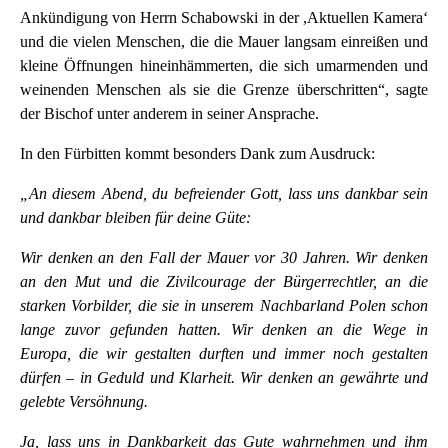
Ankündigung von Herrn Schabowski in der ,Aktuellen Kamera‘
und die vielen Menschen, die die Mauer langsam einreißen und
kleine Öffnungen hineinhämmerten, die sich umarmenden und
weinenden Menschen als sie die Grenze überschritten“, sagte
der Bischof unter anderem in seiner Ansprache.
In den Fürbitten kommt besonders Dank zum Ausdruck:
„An diesem Abend, du befreiender Gott, lass uns dankbar sein
und dankbar bleiben für deine Güte:
Wir denken an den Fall der Mauer vor 30 Jahren. Wir denken
an den Mut und die Zivilcourage der Bürgerrechtler, an die
starken Vorbilder, die sie in unserem Nachbarland Polen schon
lange zuvor gefunden hatten. Wir denken an die Wege in
Europa, die wir gestalten durften und immer noch gestalten
dürfen – in Geduld und Klarheit. Wir denken an gewährte und
gelebte Versöhnung.
Ja, lass uns in Dankbarkeit das Gute wahrnehmen und ihm