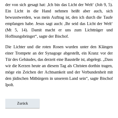
der von sich gesagt hat: ,Ich bin das Licht der Welt‘ (Joh 9, 5).
Ein Licht in die Hand nehmen heißt aber auch, sich
bewusstwerden, was mein Auftrag ist, den ich durch die Taufe
empfangen habe. Jesus sagt auch: ,Ihr seid das Licht der Welt‘
(Mt 5, 14). Damit macht er uns zum Lichtträger und
Hoffnungsbringer“, sagte der Bischof.
Die Lichter und die roten Rosen wurden unter den Klängen
einer Trompete an der Synagoge abgestellt, ein Kranz vor der
Tür des Gebäudes, das derzeit eine Baustelle ist, abgelegt. „Dass
wir die Kerzen heute an diesem Tag als Christen dorthin tragen,
möge ein Zeichen der Achtsamkeit und der Verbundenheit mit
den jüdischen Mitbürgern in unserem Land sein“, sagte Bischof
Ipolt.
Zurück