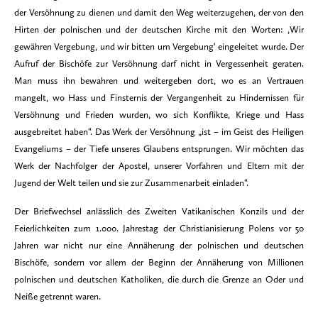
der Versöhnung zu dienen und damit den Weg weiterzugehen, der von den
Hirten der polnischen und der deutschen Kirche mit den Worten: ,Wir
gewähren Vergebung, und wir bitten um Vergebung‘ eingeleitet wurde. Der
Aufruf der Bischöfe zur Versöhnung darf nicht in Vergessenheit geraten.
Man muss ihn bewahren und weitergeben dort, wo es an Vertrauen
mangelt, wo Hass und Finsternis der Vergangenheit zu Hindernissen für
Versöhnung und Frieden wurden, wo sich Konflikte, Kriege und Hass
ausgebreitet haben“. Das Werk der Versöhnung „ist – im Geist des Heiligen
Evangeliums – der Tiefe unseres Glaubens entsprungen. Wir möchten das
Werk der Nachfolger der Apostel, unserer Vorfahren und Eltern mit der
Jugend der Welt teilen und sie zur Zusammenarbeit einladen“.
Der Briefwechsel anlässlich des Zweiten Vatikanischen Konzils und der
Feierlichkeiten zum 1.000. Jahrestag der Christianisierung Polens vor 50
Jahren war nicht nur eine Annäherung der polnischen und deutschen
Bischöfe, sondern vor allem der Beginn der Annäherung von Millionen
polnischen und deutschen Katholiken, die durch die Grenze an Oder und
Neiße getrennt waren.