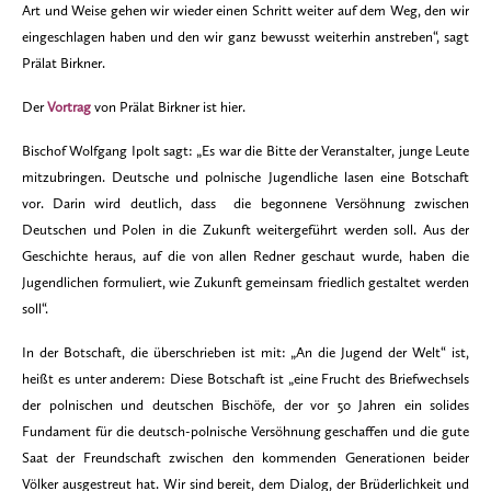
Art und Weise gehen wir wieder einen Schritt weiter auf dem Weg, den wir
eingeschlagen haben und den wir ganz bewusst weiterhin anstreben“, sagt
Prälat Birkner.
Der
Vortrag
von Prälat Birkner ist hier.
Bischof Wolfgang Ipolt sagt: „Es war die Bitte der Veranstalter, junge Leute
mitzubringen. Deutsche und polnische Jugendliche lasen eine Botschaft
vor. Darin wird deutlich, dass die begonnene Versöhnung zwischen
Deutschen und Polen in die Zukunft weitergeführt werden soll. Aus der
Geschichte heraus, auf die von allen Redner geschaut wurde, haben die
Jugendlichen formuliert, wie Zukunft gemeinsam friedlich gestaltet werden
soll“.
In der Botschaft, die überschrieben ist mit: „An die Jugend der Welt“ ist,
heißt es unter anderem: Diese Botschaft ist „eine Frucht des Briefwechsels
der polnischen und deutschen Bischöfe, der vor 50 Jahren ein solides
Fundament für die deutsch-polnische Versöhnung geschaffen und die gute
Saat der Freundschaft zwischen den kommenden Generationen beider
Völker ausgestreut hat. Wir sind bereit, dem Dialog, der Brüderlichkeit und