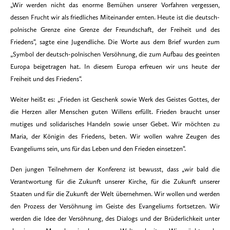
„Wir werden nicht das enorme Bemühen unserer Vorfahren vergessen,
dessen Frucht wir als friedliches Miteinander ernten. Heute ist die deutsch-
polnische Grenze eine Grenze der Freundschaft, der Freiheit und des
Friedens“, sagte eine Jugendliche. Die Worte aus dem Brief wurden zum
„Symbol der deutsch-polnischen Versöhnung, die zum Aufbau des geeinten
Europa beigetragen hat. In diesem Europa erfreuen wir uns heute der
Freiheit und des Friedens“.
Weiter heißt es: „Frieden ist Geschenk sowie Werk des Geistes Gottes, der
die Herzen aller Menschen guten Willens erfüllt. Frieden braucht unser
mutiges und solidarisches Handeln sowie unser Gebet. Wir möchten zu
Maria, der Königin des Friedens, beten. Wir wollen wahre Zeugen des
Evangeliums sein, uns für das Leben und den Frieden einsetzen“.
Den jungen Teilnehmern der Konferenz ist bewusst, dass „wir bald die
Verantwortung für die Zukunft unserer Kirche, für die Zukunft unserer
Staaten und für die Zukunft der Welt übernehmen. Wir wollen und werden
den Prozess der Versöhnung im Geiste des Evangeliums fortsetzen. Wir
werden die Idee der Versöhnung, des Dialogs und der Brüderlichkeit unter