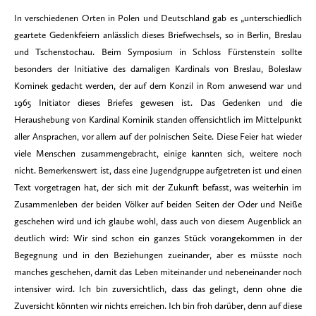
In verschiedenen Orten in Polen und Deutschland gab es „unterschiedlich
geartete Gedenkfeiern anlässlich dieses Briefwechsels, so in Berlin, Breslau
und Tschenstochau. Beim Symposium in Schloss Fürstenstein sollte
besonders der Initiative des damaligen Kardinals von Breslau, Boleslaw
Kominek gedacht werden, der auf dem Konzil in Rom anwesend war und
1965 Initiator dieses Briefes gewesen ist. Das Gedenken und die
Heraushebung von Kardinal Kominik standen offensichtlich im Mittelpunkt
aller Ansprachen, vor allem auf der polnischen Seite. Diese Feier hat wieder
viele Menschen zusammengebracht, einige kannten sich, weitere noch
nicht. Bemerkenswert ist, dass eine Jugendgruppe aufgetreten ist und einen
Text vorgetragen hat, der sich mit der Zukunft befasst, was weiterhin im
Zusammenleben der beiden Völker auf beiden Seiten der Oder und Neiße
geschehen wird und ich glaube wohl, dass auch von diesem Augenblick an
deutlich wird: Wir sind schon ein ganzes Stück vorangekommen in der
Begegnung und in den Beziehungen zueinander, aber es müsste noch
manches geschehen, damit das Leben miteinander und nebeneinander noch
intensiver wird. Ich bin zuversichtlich, dass das gelingt, denn ohne die
Zuversicht könnten wir nichts erreichen. Ich bin froh darüber, denn auf diese