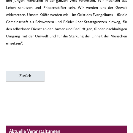
den jungen Menschen in der ganzen Welt verbreiten. Wir möchten das
Leben schützen und Friedensstifter sein. Wir werden uns der Gewalt
widersetzen. Unsere Kräfte werden wir – im Geist des Evangeliums – für die
Gemeinschaft als Schwestern und Brüder über Staatsgrenzen hinweg, für
den selbstlosen Dienst an den Armen und Bedürftigen, für den nachhaltigen
Umgang mit der Umwelt und für die Stärkung der Einheit der Menschen
einsetzen“.
Zurück
Aktuelle Veranstaltungen