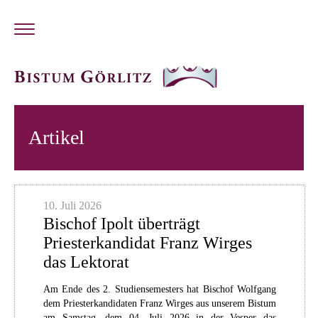
Artikel
10. Juli 2026
Bischof Ipolt überträgt
Priesterkandidat Franz Wirges
das Lektorat
Am Ende des 2. Studiensemesters hat Bischof Wolfgang
dem Priesterkandidaten Franz Wirges aus unserem Bistum
am Samstag, dem 04. Juli 2026 in der Vesper das