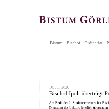
Bistum
Bischof
Ordinariat
P
Artikel
10. Juli 2026
Bischof Ipolt überträgt P
Am Ende des 2. Studiensemesters hat Bisc
Dienstamt des Lektors feierlich übertragen