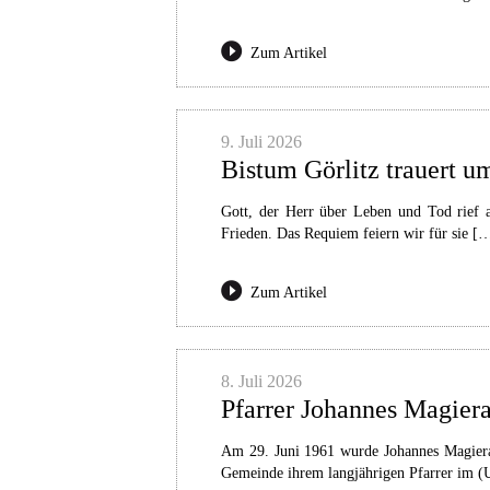
Zum Artikel
9. Juli 2026
Bistum Görlitz trauert 
Gott, der Herr über Leben und Tod rief 
Frieden. Das Requiem feiern wir für sie [
Zum Artikel
8. Juli 2026
Pfarrer Johannes Magiera 
Am 29. Juni 1961 wurde Johannes Magiera 
Gemeinde ihrem langjährigen Pfarrer im (U