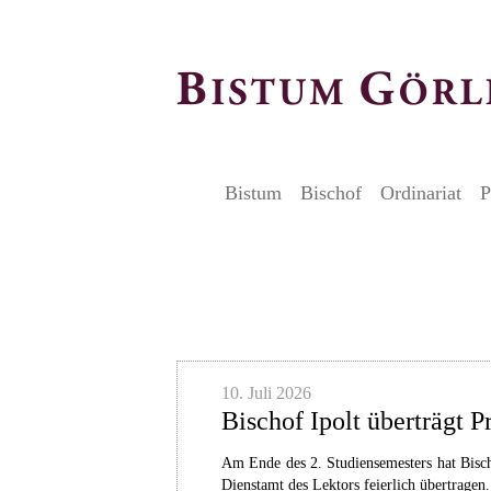
Bistum
Bischof
Ordinariat
P
Artikel
10. Juli 2026
Bischof Ipolt überträgt P
Am Ende des 2. Studiensemesters hat Bisc
Dienstamt des Lektors feierlich übertragen