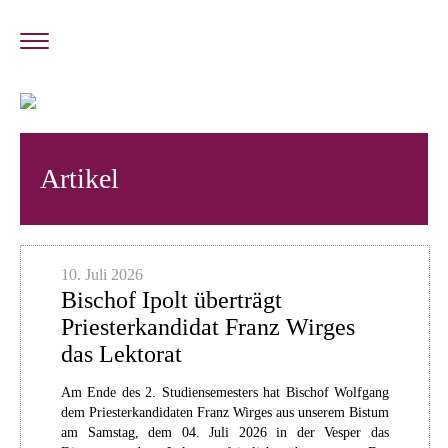
Artikel
10. Juli 2026
Bischof Ipolt überträgt
Priesterkandidat Franz Wirges
das Lektorat
Am Ende des 2. Studiensemesters hat Bischof Wolfgang
dem Priesterkandidaten Franz Wirges aus unserem Bistum
am Samstag, dem 04. Juli 2026 in der Vesper das