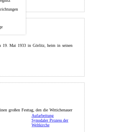
egnitz
richtungen
ge
 19. Mai 1933 in Görlitz, heim in seinen
nen großen Festtag, den die Wittichenauer
Aufarbeitung
Synodaler Prozess der
Weltkirche