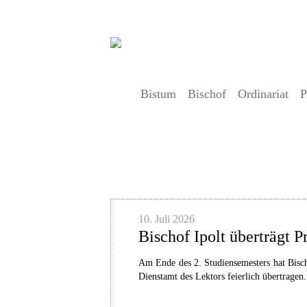
Bistum
Bischof
Ordinariat
P
Artikel
10. Juli 2026
Bischof Ipolt überträgt P
Am Ende des 2. Studiensemesters hat Bisc
Dienstamt des Lektors feierlich übertragen