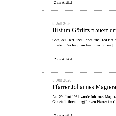
Zum Artikel
9. Juli 2026
Bistum Görlitz trauert 
Gott, der Herr über Leben und Tod rief 
Frieden. Das Requiem feiern wir für sie [
Zum Artikel
8. Juli 2026
Pfarrer Johannes Magiera 
Am 29. Juni 1961 wurde Johannes Magiera 
Gemeinde ihrem langjährigen Pfarrer im (U
Zum Artikel