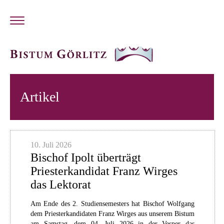
Artikel
10. Juli 2026
Bischof Ipolt überträgt
Priesterkandidat Franz Wirges
das Lektorat
Am Ende des 2. Studiensemesters hat Bischof Wolfgang
dem Priesterkandidaten Franz Wirges aus unserem Bistum
am Samstag, dem 04. Juli 2026 in der Vesper das