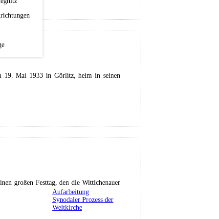
egnitz
richtungen
ge
 19. Mai 1933 in Görlitz, heim in seinen
nen großen Festtag, den die Wittichenauer
Aufarbeitung
Synodaler Prozess der
Weltkirche