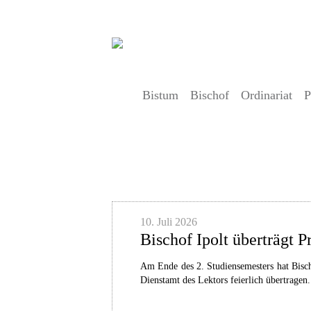
Bistum
Bischof
Ordinariat
P
Artikel
10. Juli 2026
Bischof Ipolt überträgt P
Am Ende des 2. Studiensemesters hat Bisc
Dienstamt des Lektors feierlich übertragen