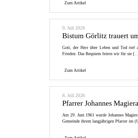
Zum Artikel
9. Juli 2026
Bistum Görlitz trauert 
Gott, der Herr über Leben und Tod rief 
Frieden. Das Requiem feiern wir für sie [
Zum Artikel
8. Juli 2026
Pfarrer Johannes Magiera 
Am 29. Juni 1961 wurde Johannes Magiera 
Gemeinde ihrem langjährigen Pfarrer im (U
Zum Artikel