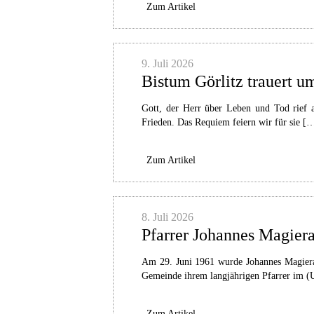
Zum Artikel
9. Juli 2026
Bistum Görlitz trauert 
Gott, der Herr über Leben und Tod rief 
Frieden. Das Requiem feiern wir für sie [
Zum Artikel
8. Juli 2026
Pfarrer Johannes Magiera 
Am 29. Juni 1961 wurde Johannes Magiera 
Gemeinde ihrem langjährigen Pfarrer im (U
Zum Artikel