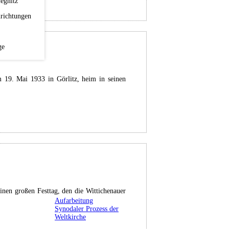
egnitz
richtungen
ge
 19. Mai 1933 in Görlitz, heim in seinen
nen großen Festtag, den die Wittichenauer
Aufarbeitung
Synodaler Prozess der
Weltkirche