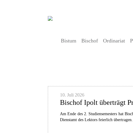
Bistum
Bischof
Ordinariat
P
Artikel
10. Juli 2026
Bischof Ipolt überträgt P
Am Ende des 2. Studiensemesters hat Bisc
Dienstamt des Lektors feierlich übertragen