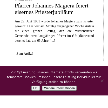
Pfarrer Johannes Magiera feiert
eisernes Priesterjubiläum
Am 29. Juni 1961 wurde Johannes Magiera zum Priester
geweiht: Dies war am Montag vergangener Woche Anlass
für einen großen Festtag, den die Wittichenauer
Gemeinde ihrem langjährigen Pfarrer im (Un-)Ruhestand
bereitet hat, um 65 Jahre […]
Zum Artikel
Ältere Artikel
Zur Optimierung unseres Internetauftritts verwenden wir
temporäre Cookies um Ihnen unsere Leistung individueller zur
Verfügung stellen zu können.
OK
Weitere Informationen