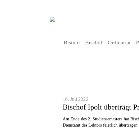
Bistum
Bischof
Ordinariat
P
Artikel
10. Juli 2026
Bischof Ipolt überträgt P
Am Ende des 2. Studiensemesters hat Bisc
Dienstamt des Lektors feierlich übertragen