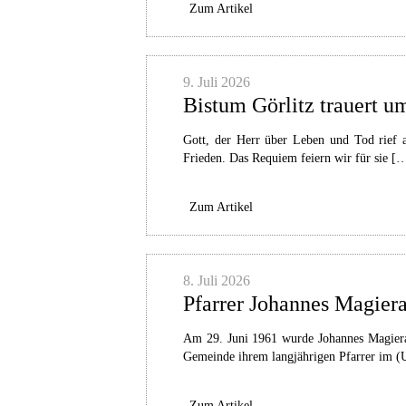
Zum Artikel
9. Juli 2026
Bistum Görlitz trauert 
Gott, der Herr über Leben und Tod rief 
Frieden. Das Requiem feiern wir für sie [
Zum Artikel
8. Juli 2026
Pfarrer Johannes Magiera 
Am 29. Juni 1961 wurde Johannes Magiera 
Gemeinde ihrem langjährigen Pfarrer im (U
Zum Artikel