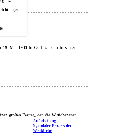
egnitz
richtungen
ge
 19. Mai 1933 in Görlitz, heim in seinen
nen großen Festtag, den die Wittichenauer
Aufarbeitung
Synodaler Prozess der
Weltkirche