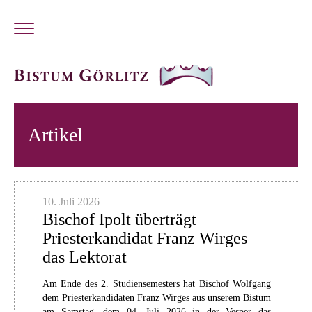
Artikel
10. Juli 2026
Bischof Ipolt überträgt
Priesterkandidat Franz Wirges
das Lektorat
Am Ende des 2. Studiensemesters hat Bischof Wolfgang
dem Priesterkandidaten Franz Wirges aus unserem Bistum
am Samstag, dem 04. Juli 2026 in der Vesper das