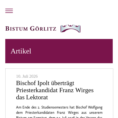
Artikel
10. Juli 2026
Bischof Ipolt überträgt
Priesterkandidat Franz Wirges
das Lektorat
Am Ende des 2. Studiensemesters hat Bischof Wolfgang
dem Priesterkandidaten Franz Wirges aus unserem
Bistum am Samstag, dem 04. Juli 2026 in der Vesper das