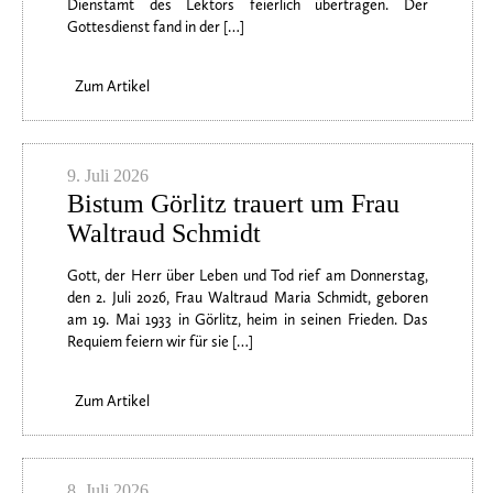
Dienstamt des Lektors feierlich übertragen. Der
Gottesdienst fand in der […]
Zum Artikel
9. Juli 2026
Bistum Görlitz trauert um Frau
Waltraud Schmidt
Gott, der Herr über Leben und Tod rief am Donnerstag,
den 2. Juli 2026, Frau Waltraud Maria Schmidt, geboren
am 19. Mai 1933 in Görlitz, heim in seinen Frieden. Das
Requiem feiern wir für sie […]
Zum Artikel
8. Juli 2026