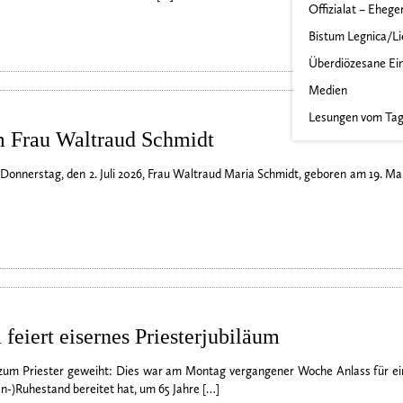
Offizialat – Ehege
Bistum Legnica/Li
Überdiözesane Ei
Medien
Lesungen vom Ta
um Frau Waltraud Schmidt
Donnerstag, den 2. Juli 2026, Frau Waltraud Maria Schmidt, geboren am 19. Mai 1
feiert eisernes Priesterjubiläum
zum Priester geweiht: Dies war am Montag vergangener Woche Anlass für ei
n-)Ruhestand bereitet hat, um 65 Jahre […]