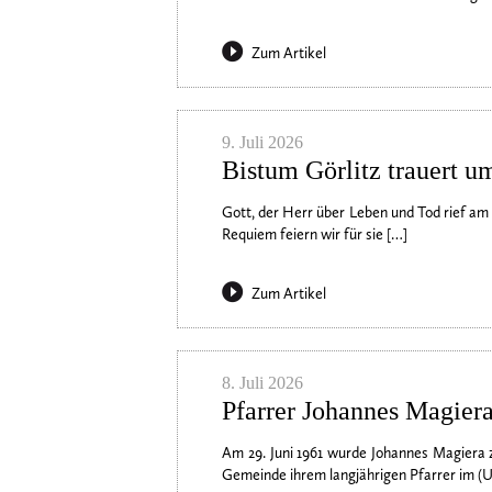
Zum Artikel
9. Juli 2026
Bistum Görlitz trauert 
Gott, der Herr über Leben und Tod rief am 
Requiem feiern wir für sie […]
Zum Artikel
8. Juli 2026
Pfarrer Johannes Magiera 
Am 29. Juni 1961 wurde Johannes Magiera 
Gemeinde ihrem langjährigen Pfarrer im (U