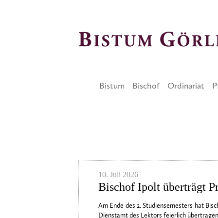
Bistum
Bischof
Ordinariat
P
Artikel
10. Juli 2026
Bischof Ipolt überträgt P
Am Ende des 2. Studiensemesters hat Bisc
Dienstamt des Lektors feierlich übertragen