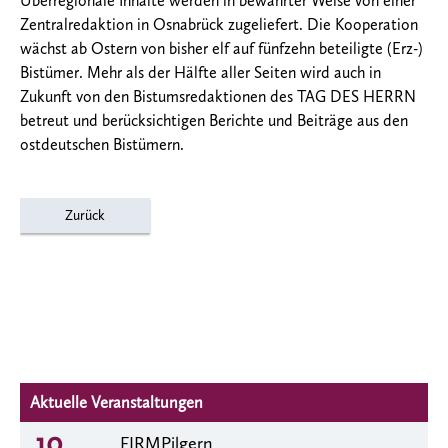
Überregionale Inhalte werden in bewährter Weise von einer
Zentralredaktion in Osnabrück zugeliefert. Die Kooperation
wächst ab Ostern von bisher elf auf fünfzehn beteiligte (Erz-)
Bistümer. Mehr als der Hälfte aller Seiten wird auch in
Zukunft von den Bistumsredaktionen des TAG DES HERRN
betreut und berücksichtigen Berichte und Beiträge aus den
ostdeutschen Bistümern.
Zurück
Aktuelle Veranstaltungen
10
FIRMPilgern