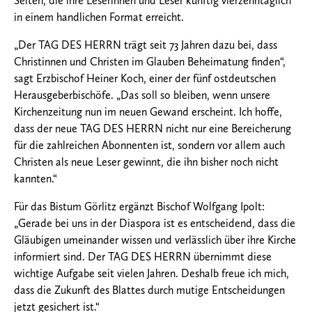
Seiten, die ihre Leserinnen und Leser künftig vierzehntäglich
in einem handlichen Format erreicht.
„Der TAG DES HERRN trägt seit 73 Jahren dazu bei, dass
Christinnen und Christen im Glauben Beheimatung finden“,
sagt Erzbischof Heiner Koch, einer der fünf ostdeutschen
Herausgeberbischöfe. „Das soll so bleiben, wenn unsere
Kirchenzeitung nun im neuen Gewand erscheint. Ich hoffe,
dass der neue TAG DES HERRN nicht nur eine Bereicherung
für die zahlreichen Abonnenten ist, sondern vor allem auch
Christen als neue Leser gewinnt, die ihn bisher noch nicht
kannten.“
Für das Bistum Görlitz ergänzt Bischof Wolfgang Ipolt:
„Gerade bei uns in der Diaspora ist es entscheidend, dass die
Gläubigen umeinander wissen und verlässlich über ihre Kirche
informiert sind. Der TAG DES HERRN übernimmt diese
wichtige Aufgabe seit vielen Jahren. Deshalb freue ich mich,
dass die Zukunft des Blattes durch mutige Entscheidungen
jetzt gesichert ist.“