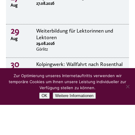
27.08.2026
Aug
29
Weiterbildung für Lektorinnen und
Lektoren
Aug
29.08.2026
Görlitz
30
Kolpingwerk: Wallfahrt nach Rosenthal
30.8.2026
Aug
Zur Optimierung unseres Internetauftritts verwenden wir
temporäre Cookies um Ihnen unsere Leistung individueller zur
Verfügung stellen zu können.
OK
Weitere Informationen
alle Veranstaltungen