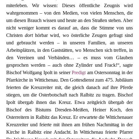
miterleben. Wir wissen: Dieses öffentliche Zeugnis wird
wahrgenommen – von den Medien, von vielen Menschen, die
um diesen Brauch wissen und heute an den Straßen stehen. Aber
nicht weniger kommt es darauf an, dass die Stimme von uns
Christen
dort
hörbar wird, wo österliche Zeugen gefragt sind
und gebraucht werden – in unseren Familien, an unseren
Arbeitsplätzen, in den Gaststätten, wo Menschen sich treffen, in
den Vereinen und Verbänden… – es muss vom Glauben
gesprochen werden – auch ohne Zylinder und Frack!“, sagte
Bischof Wolfgang Ipolt in seiner
Predigt
am Ostersonntag in der
Pfarrkirche in Wittichenau. Den Gottesdienst zum 475. Jubiläum
feierten die Kreuzreiter mit, die gleich danach auf ihre Pferde
stiegen, um die Osterbotschaft nach Ralbitz zu tragen. Bischof
Ipolt übergab ihnen das Kreuz. Etwa zeitgleich übergab der
Bischof des Bistums Dresden-Meißen, Heiner Koch, den
Osterreitern in Ralbitz das Kreuz. Er erwartete die Wittichenauer
Kreuzreiter und feierte mit ihnen am frühen Nachmittag in der
Kirche in Ralbitz eine Andacht. In Wittichenau feierte Pfarrer