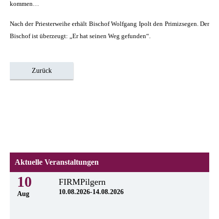
kommen…
Nach der Priesterweihe erhält Bischof Wolfgang Ipolt den Primizsegen. Der
Bischof ist überzeugt: „Er hat seinen Weg gefunden“.
Zurück
Aktuelle Veranstaltungen
10
FIRMPilgern
10.08.2026-14.08.2026
Aug