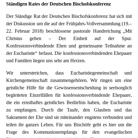
Ständigen Rates der Deutschen Bischofskonferenz
Der Ständige Rat der Deutschen Bischofskonferenz hat sich mit
der Diskussion um die auf der Frühjahrs-Vollversammlung (19.–
22. Februar 2018) beschlossene pastorale Handreichung „Mit
Christus gehen – Der Einheit auf der Spur.
Konfessionsverbindende Ehen und gemeinsame Teilnahme an
der Eucharistie“ befasst. Die konfessionsverbindenden Ehepaare
und Familien liegen uns sehr am Herzen.
Wir unterstreichen, dass Eucharistiegemeinschaft und
Kirchengemeinschaft zusammengehören. Wir ringen um eine
geistliche Hilfe für die Gewissensentscheidung in seelsorglich
begleiteten Einzelfällen für konfessionsverbindende Ehepaare,
die ein ernsthaftes geistliches Bedürfnis haben, die Eucharistie
zu empfangen. Durch die Taufe, den Glauben und das
Sakrament der Ehe sind sie miteinander engstens verbunden und
teilen ihr ganzes Leben. Für uns Bischöfe geht es hier um die
Frage des Kommunionempfangs für den evangelischen