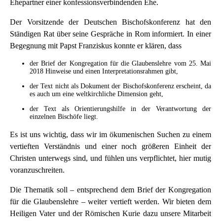
Ehepartner einer konfessionsverbindenden Ehe.
Der Vorsitzende der Deutschen Bischofskonferenz hat den
Ständigen Rat über seine Gespräche in Rom informiert. In einer
Begegnung mit Papst Franziskus konnte er klären, dass
der Brief der Kongregation für die Glaubenslehre vom 25. Mai
2018 Hinweise und einen Interpretationsrahmen gibt,
der Text nicht als Dokument der Bischofskonferenz erscheint, da
es auch um eine weltkirchliche Dimension geht,
der Text als Orientierungshilfe in der Verantwortung der
einzelnen Bischöfe liegt.
Es ist uns wichtig, dass wir im ökumenischen Suchen zu einem
vertieften Verständnis und einer noch größeren Einheit der
Christen unterwegs sind, und fühlen uns verpflichtet, hier mutig
voranzuschreiten.
Die Thematik soll – entsprechend dem Brief der Kongregation
für die Glaubenslehre – weiter vertieft werden. Wir bieten dem
Heiligen Vater und der Römischen Kurie dazu unsere Mitarbeit