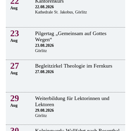
22
Kantorenkurs
22.08.2026
Aug
Kathedrale St. Jakobus, Görlitz
23
Pilgertag „Gemeinsam auf Gottes
Wegen“
Aug
23.08.2026
Görlitz
27
Begleitzirkel Theologie im Fernkurs
27.08.2026
Aug
29
Weiterbildung für Lektorinnen und
Lektoren
Aug
29.08.2026
Görlitz
30
Kolpingwerk: Wallfahrt nach Rosenthal