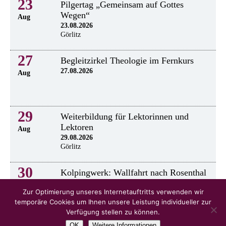
23
Pilgertag „Gemeinsam auf Gottes
Wegen“
Aug
23.08.2026
Görlitz
27
Begleitzirkel Theologie im Fernkurs
27.08.2026
Aug
29
Weiterbildung für Lektorinnen und
Lektoren
Aug
29.08.2026
Görlitz
30
Kolpingwerk: Wallfahrt nach Rosenthal
30.8.2026
Aug
Zur Optimierung unseres Internetauftritts verwenden wir
temporäre Cookies um Ihnen unsere Leistung individueller zur
Verfügung stellen zu können.
OK
Weitere Informationen