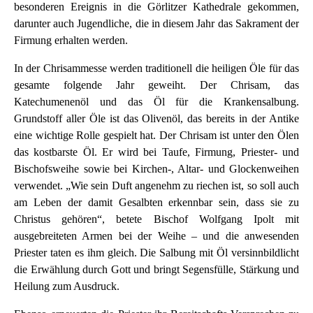
besonderen Ereignis in die Görlitzer Kathedrale gekommen,
darunter auch Jugendliche, die in diesem Jahr das Sakrament der
Firmung erhalten werden.
In der Chrisammesse werden traditionell die heiligen Öle für das
gesamte folgende Jahr geweiht. Der Chrisam, das
Katechumenenöl und das Öl für die Krankensalbung.
Grundstoff aller Öle ist das Olivenöl, das bereits in der Antike
eine wichtige Rolle gespielt hat. Der Chrisam ist unter den Ölen
das kostbarste Öl. Er wird bei Taufe, Firmung, Priester- und
Bischofsweihe sowie bei Kirchen-, Altar- und Glockenweihen
verwendet. „Wie sein Duft angenehm zu riechen ist, so soll auch
am Leben der damit Gesalbten erkennbar sein, dass sie zu
Christus gehören“, betete Bischof Wolfgang Ipolt mit
ausgebreiteten Armen bei der Weihe – und die anwesenden
Priester taten es ihm gleich. Die Salbung mit Öl versinnbildlicht
die Erwählung durch Gott und bringt Segensfülle, Stärkung und
Heilung zum Ausdruck.