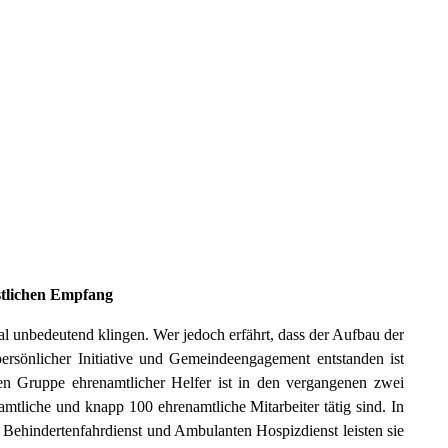
stlichen Empfang
mal unbedeutend klingen. Wer jedoch erfährt, dass der Aufbau der
 persönlicher Initiative und Gemeindeengagement entstanden ist
nen Gruppe ehrenamtlicher Helfer ist in den vergangenen zwei
amtliche und knapp 100 ehrenamtliche Mitarbeiter tätig sind. In
Behindertenfahrdienst und Ambulanten Hospizdienst leisten sie