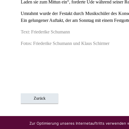
Laden sie zum Mittun ein“, forderte Ude während seiner R
Umrahmt wurde der Festakt durch Musikschüler des Konser
Ein gelungener Auftakt, der am Sonntag mit einem Festgotte
Text: Friederike Schumann
Fotos: Friederike Schumann und Klaus Schirmer
Zurück
Zur Optimierung unseres Internetauftritts verwenden w