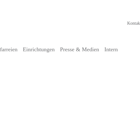
Kontak
farreien
Einrichtungen
Presse & Medien
Intern
riges Bestehen