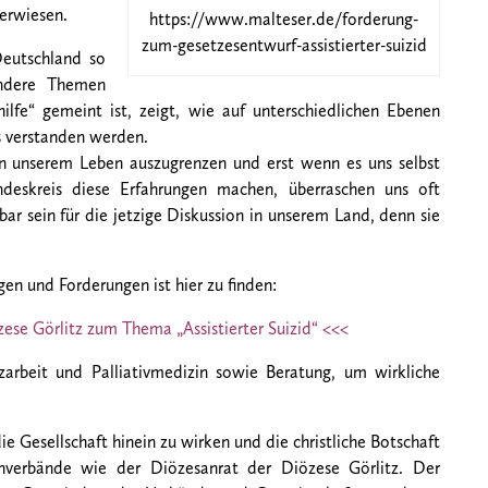
verwiesen.
https://www.malteser.de/forderung-
zum-gesetzesentwurf-assistierter-suizid
Deutschland so
andere Themen
ilfe“ gemeint ist, zeigt, wie auf unterschiedlichen Ebenen
s verstanden werden.
n unserem Leben auszugrenzen und erst wenn es uns selbst
deskreis diese Erfahrungen machen, überraschen uns oft
r sein für die jetzige Diskussion in unserem Land, denn sie
en und Forderungen ist hier zu finden:
ese Görlitz zum Thema „Assistierter Suizid“ <<<
arbeit und Palliativmedizin sowie Beratung, um wirkliche
ie Gesellschaft hinein zu wirken und die christliche Botschaft
nverbände wie der Diözesanrat der Diözese Görlitz. Der