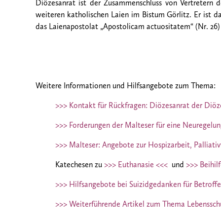
Diözesanrat ist der Zusammenschluss von Vertretern
weiteren katholischen Laien im Bistum Görlitz. Er ist
das Laienapostolat „Apostolicam actuositatem“ (Nr. 26) 
Weitere Informationen und Hilfsangebote zum Thema:
>>> Kontakt für Rückfragen: Diözesanrat der Diöze
>>> Forderungen der Malteser für eine Neuregelun
>>> Malteser: Angebote zur Hospizarbeit, Palliati
Katechesen zu
>>> Euthanasie <<<
und
>>> Beihil
>>> Hilfsangebote bei Suizidgedanken für Betroff
>>> Weiterführende Artikel zum Thema Lebenssch