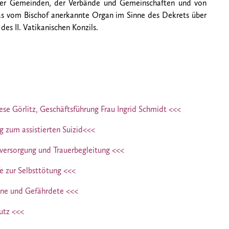
 der Gemeinden, der Verbände und Gemeinschaften und von
 das vom Bischof anerkannte Organ im Sinne des Dekrets über
des II. Vatikanischen Konzils.
se Görlitz, Geschäftsführung Frau Ingrid Schmidt <<<
g zum assistierten Suizid<<<
vversorgung und Trauerbegleitung <<<
fe zur Selbsttötung <<<
ene und Gefährdete <<<
utz <<<