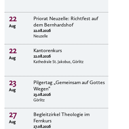
22
Priorat Neuzelle: Richtfest auf
dem Bernhardshof
Aug
22.08.2026
Neuzelle
22
Kantorenkurs
22.08.2026
Aug
Kathedrale St. Jakobus, Görlitz
23
Pilgertag „Gemeinsam auf Gottes
Wegen“
Aug
23.08.2026
Görlitz
27
Begleitzirkel Theologie im
Fernkurs
Aug
27.08.2026