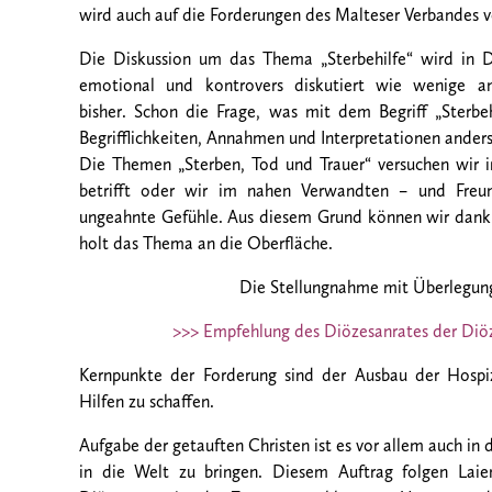
wird auch auf die Forderungen des Malteser Verbandes 
Die Diskussion um das Thema „Sterbehilfe“ wird in 
emotional und kontrovers diskutiert wie wenige 
bisher. Schon die Frage, was mit dem Begriff „Sterbeh
Begrifflichkeiten, Annahmen und Interpretationen ander
Die Themen „Sterben, Tod und Trauer“ versuchen wir i
betrifft oder wir im nahen Verwandten – und Freun
ungeahnte Gefühle. Aus diesem Grund können wir dankba
holt das Thema an die Oberfläche.
Die Stellungnahme mit Überlegung
>>> Empfehlung des Diözesanrates der Diöz
Kernpunkte der Forderung sind der Ausbau der Hospiz
Hilfen zu schaffen.
Aufgabe der getauften Christen ist es vor allem auch in d
in die Welt zu bringen. Diesem Auftrag folgen Laie