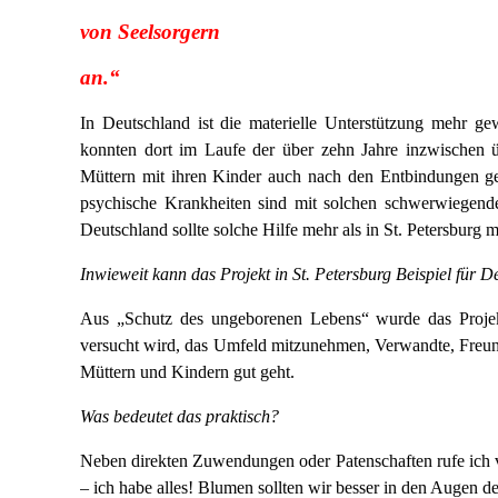
von Seelsorgern
an.“
In Deutschland ist die materielle Unterstützung mehr ge
konnten dort im Laufe der über zehn Jahre inzwischen 
Müttern mit ihren Kinder auch nach den Entbindungen ge
psychische Krankheiten sind mit solchen schwerwiegend
Deutschland sollte solche Hilfe mehr als in St. Petersburg m
Inwieweit kann das Projekt in St. Petersburg Beispiel für D
Aus „Schutz des ungeborenen Lebens“ wurde das Projekt
versucht wird, das Umfeld mitzunehmen, Verwandte, Freund
Müttern und Kindern gut geht.
Was bedeutet das praktisch?
Neben direkten Zuwendungen oder Patenschaften rufe ich 
– ich habe alles! Blumen sollten wir besser in den Augen de