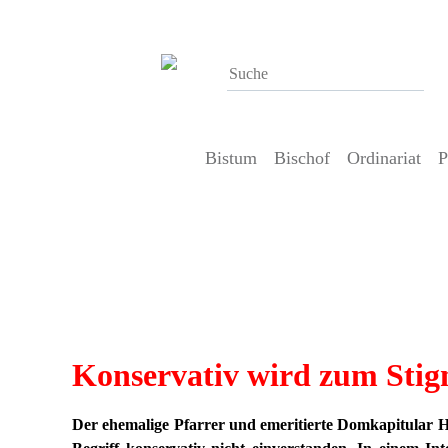
Bistum
Bischof
Ordinariat
P
29. Juli 2017
Konservativ wird zum Stigma – ein
Konservativ wird zum Sti
Der ehemalige Pfarrer und emeritierte Domkapitular H