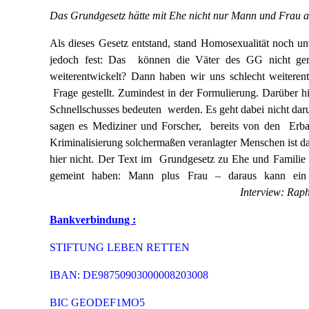
Das Grundgesetz hätte mit Ehe nicht nur Mann und Frau 
Als dieses Gesetz entstand, stand Homosexualität noch un
jedoch fest: Das können die Väter des GG nicht ge
weiterentwickelt? Dann haben wir uns schlecht weiterent
Frage gestellt. Zumindest in der Formulierung. Darüber h
Schnellschusses bedeuten werden. Es geht dabei nicht dar
sagen es Mediziner und Forscher, bereits von den Erban
Kriminalisierung solchermaßen veranlagter Menschen ist d
hier nicht. Der Text im Grundgesetz zu Ehe und Famili
gemeint haben: Mann plus Frau – daraus kann ein 
Interview: Raph
Bankverbindung :
STIFTUNG LEBEN RETTEN
IBAN: DE98750903000008203008
BIC GEODEF1MO5