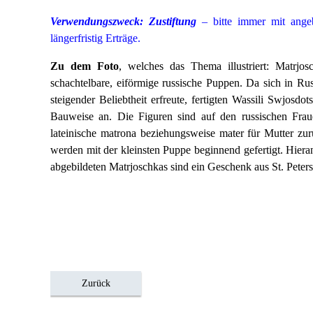
Verwendungszweck: Zustiftung
– bitte immer mit angeb
längerfristig Erträge.
Zu dem Foto
, welches das Thema illustriert: Matrjo
schachtelbare, eiförmige russische Puppen. Da sich in R
steigender Beliebtheit erfreute, fertigten Wassili Swjosdo
Bauweise an. Die Figuren sind auf den russischen Fra
lateinische matrona beziehungsweise mater für Mutter zu
werden mit der kleinsten Puppe beginnend gefertigt. Hieran
abgebildeten Matrjoschkas sind ein Geschenk aus St. Peter
Zurück