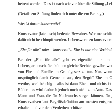
betreut werden. Dies ist nach wie vor über die Stiftung „Le
(Details zur Stiftung finden sich unter diesem Beitrag.)
Was ist daran konservativ?
Konservator (lateinisch) bedeutet Bewahrer. Wer menschl
dafür nicht beschimpft werden. Lebenswerte zu konserviere
„Ehe für alle“ oder – konservativ: Ehe ist nur eine Verbi
Bei der „Ehe für alle“ geht es eigentlich nur u
Lebenspartnerschaften können gleiche Rechte gewährt werde
von Ehe und Familie im Grundgesetz zu tun. Nur, wenn 
ursprünglich damit Gemeinte aus, den Begriff Ehe im 
wertlos, weil beliebig – alles ist dann Ehe – und nichts i
Räder – es wird dadurch jedoch noch nicht zum Auto. Das
Mann und Frau, die für Nachwuchs sorgen können, für j
Konservativen laut Begriffsdefinition am meisten entspr
erhalten und vor dem Verderben schützen.