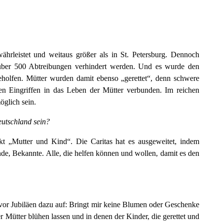
währleistet und weitaus größer als in St. Petersburg. Dennoch
über 500 Abtreibungen verhindert werden. Und es wurde den
holfen. Mütter wurden damit ebenso „gerettet“, denn schwere
en Eingriffen in das Leben der Mütter verbunden. Im reichen
öglich sein.
eutschland sein?
 „Mutter und Kind“. Die Caritas hat es ausgeweitet, indem
e, Bekannte. Alle, die helfen können und wollen, damit es den
vor Jubiläen dazu auf: Bringt mir keine Blumen oder Geschenke
r Mütter blühen lassen und in denen der Kinder, die gerettet und