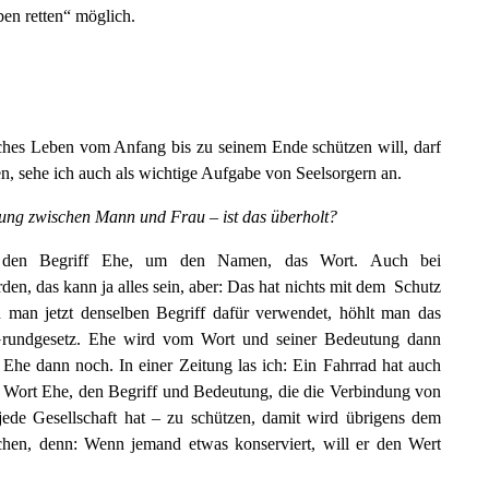
ben retten“ möglich.
iches Leben vom Anfang bis zu seinem Ende schützen will, darf
n, sehe ich auch als wichtige Aufgabe von Seelsorgern an.
ndung zwischen Mann und Frau – ist das überholt?
m den Begriff Ehe, um den Namen, das Wort. Auch bei
n, das kann ja alles sein, aber: Das hat nichts mit dem Schutz
man jetzt denselben Begriff dafür verwendet, höhlt man das
Grundgesetz. Ehe wird vom Wort und seiner Bedeutung dann
st Ehe dann noch. In einer Zeitung las ich: Ein Fahrrad hat auch
 Wort Ehe, den Begriff und Bedeutung, die die Verbindung von
ede Gesellschaft hat – zu schützen, damit wird übrigens dem
ochen, denn: Wenn jemand etwas konserviert, will er den Wert