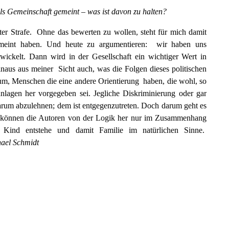
als Gemeinschaft
gemeint – was ist davon zu halten?
ter Strafe. Ohne das bewerten zu wollen, steht für mich damit
meint haben. Und heute zu argumentieren: wir haben uns
wickelt. Dann wird in der Gesellschaft ein wichtiger Wert in
inaus aus meiner Sicht auch, was die Folgen dieses politischen
um, Menschen die eine andere Orientierung haben, die wohl, so
lagen her vorgegeben sei. Jegliche Diskriminierung oder gar
arum abzulehnen; dem ist entgegenzutreten. Doch darum geht es
e können die Autoren von der Logik her nur im Zusammenhang
Kind entstehe und damit Familie im natürlichen Sinne.
ael Schmidt