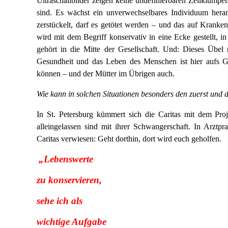
Ultraschallbilder zeigen keine undefinierbaren Zellklump
sind. Es wächst ein unverwechselbares Individuum heran
zerstückelt, darf es getötet werden – und das auf Krank
wird mit dem Begriff konservativ in eine Ecke gestellt, 
gehört in die Mitte der Gesellschaft. Und: Dieses Übel
Gesundheit und das Leben des Menschen ist hier aufs Grö
können – und der Mütter im Übrigen auch.
Wie kann in solchen Situationen besonders den zuerst und 
In St. Petersburg kümmert sich die Caritas mit dem Pro
alleingelassen sind mit ihrer Schwangerschaft. In Arzt
Caritas verwiesen: Geht dorthin, dort wird euch geholfen.
„Lebenswerte
zu konservieren,
sehe ich als
wichtige Aufgabe