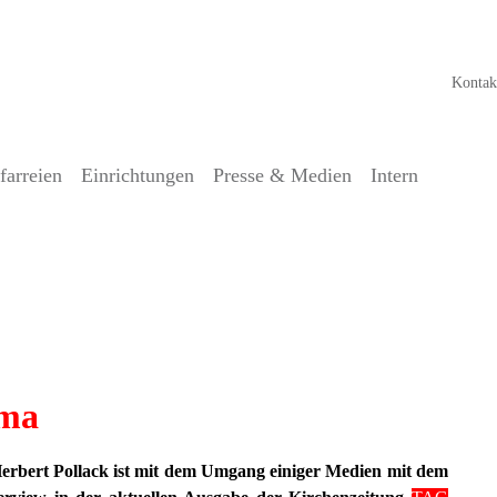
Kontak
farreien
Einrichtungen
Presse & Medien
Intern
 Lebensretter kritisiert
gma
erbert Pollack ist mit dem Umgang einiger Medien mit dem