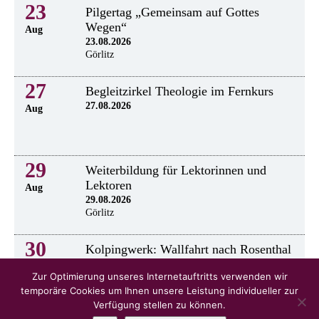
23
Pilgertag „Gemeinsam auf Gottes
Wegen“
Aug
23.08.2026
Görlitz
27
Begleitzirkel Theologie im Fernkurs
27.08.2026
Aug
29
Weiterbildung für Lektorinnen und
Lektoren
Aug
29.08.2026
Görlitz
30
Kolpingwerk: Wallfahrt nach Rosenthal
30.8.2026
Aug
Zur Optimierung unseres Internetauftritts verwenden wir
temporäre Cookies um Ihnen unsere Leistung individueller zur
Verfügung stellen zu können.