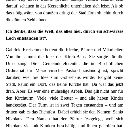
darauf, schauen in das Kerzenlicht, unterhalten sich leise. Als ob
das nötig wäre, von draußen dringt der Stadtlärm ohnehin durch
die dünnen Zeltbahnen.
Ich denke, dass die Welt, das alles hier, durch ein schwarzes
Loch entstanden ist“.
Gabriele Kretschmer betreut die Kirche, Pfarrer und Mitarbeiter.
Von ihr stammt die Idee des Kirch-Baus. Sie sorgte für die
Umsetzung. Die Gemeindereferentin, die im Bischöflichen
Ordinariat für Missionarische Pastoral zuständig ist, spricht
darüber, wie ihre Idee zum Gotteshaus wurde: Es gibt keine
Stadt, kaum ein Dorf, das keine Kirche hat. Da war das jetzt
dran. Aber: Es war eine mühselige Arbeit. Das gilt nicht nur für
den Kirchturm. Viele, viele Bretter – und alle haben Kinder
handgesägt. Der Turm ist in zwei Tagen entstanden – und am
dritten gab es das Richtfest. Dabei erhielt sie den Namen: Sankt
Nikolaus. Den Namen hat der Pfarrer festgelegt, weil sich
Nikolaus viel mit Kindern beschäftigt und ihnen geholfen hat.