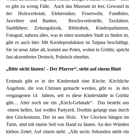
es gibt zu wenig Fälle. Auch das Museum ist leer. Gewusel in
der Holzwerkstatt, Elektroniker, Feuerwehr, Fundbüro,
Juweliere und Banker, Beschwerdestelle, Taxifahrer,
Stadtführer, Zeitungskiosk, Bibliothek, Kinderparlament,
Fotograf, nahezu alles, was in einer normalen Stadt zu finden ist,
gibt es auch hier. Mit Kreideproduktion ist Tatjana beschäftigt.
Sie ist neun Jahre alt, kommt aus Polen, wohnt in Görlitz, spricht
fast akzentfreies Deutsch, Polnisch ohnehin.
„Bitte nicht läuten! – Der Pfarrer“, steht auf einem Blatt
Erstmals gibt es in der Kinderstadt eine Kirche. Kirchliche
Angebote, die von Christen gemacht werden, gibt es in den
vergangenen 14 Jahren, seit es diese Kinderstädte in Görlitz
gibt… Aber noch nie ein „Kirch-Gebäude“. Das besteht aus
einem hellen, fast weißes Partyzelt. Dorthin gelangt man durch
den Glockenturm. Der ist aus Holz. Vier Glocken hängen im
Turm, sind mit einem Seil von Hand zu läuten. An den Wänden
kleben Zettel. Auf einem steht: „Alle sechs Sekunden stirbt ein