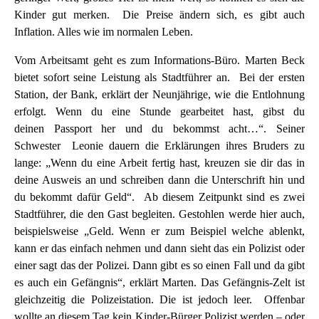
Kinder gut merken. Die Preise ändern sich, es gibt auch
Inflation. Alles wie im normalen Leben.
Vom Arbeitsamt geht es zum Informations-Büro. Marten Beck
bietet sofort seine Leistung als Stadtführer an. Bei der ersten
Station, der Bank, erklärt der Neunjährige, wie die Entlohnung
erfolgt. Wenn du eine Stunde gearbeitet hast, gibst du
deinen Passport her und du bekommst acht…“. Seiner
Schwester Leonie dauern die Erklärungen ihres Bruders zu
lange: „Wenn du eine Arbeit fertig hast, kreuzen sie dir das in
deine Ausweis an und schreiben dann die Unterschrift hin und
du bekommt dafür Geld“. Ab diesem Zeitpunkt sind es zwei
Stadtführer, die den Gast begleiten. Gestohlen werde hier auch,
beispielsweise „Geld. Wenn er zum Beispiel welche ablenkt,
kann er das einfach nehmen und dann sieht das ein Polizist oder
einer sagt das der Polizei. Dann gibt es so einen Fall und da gibt
es auch ein Gefängnis“, erklärt Marten. Das Gefängnis-Zelt ist
gleichzeitig die Polizeistation. Die ist jedoch leer. Offenbar
wollte an diesem Tag kein Kinder-Bürger Polizist werden – oder