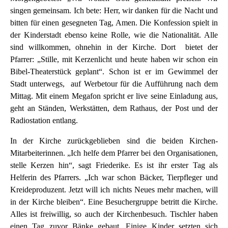
singen gemeinsam. Ich bete: Herr, wir danken für die Nacht und
bitten für einen gesegneten Tag, Amen. Die Konfession spielt in
der Kinderstadt ebenso keine Rolle, wie die Nationalität. Alle
sind willkommen, ohnehin in der Kirche. Dort bietet der
Pfarrer: „Stille, mit Kerzenlicht und heute haben wir schon ein
Bibel-Theaterstück geplant“. Schon ist er im Gewimmel der
Stadt unterwegs, auf Werbetour für die Aufführung nach dem
Mittag. Mit einem Megafon spricht er live seine Einladung aus,
geht an Ständen, Werkstätten, dem Rathaus, der Post und der
Radiostation entlang.
In der Kirche zurückgeblieben sind die beiden Kirchen-
Mitarbeiterinnen. „Ich helfe dem Pfarrer bei den Organisationen,
stelle Kerzen hin“, sagt Friederike. Es ist ihr erster Tag als
Helferin des Pfarrers. „Ich war schon Bäcker, Tierpfleger und
Kreideproduzent. Jetzt will ich nichts Neues mehr machen, will
in der Kirche bleiben“. Eine Besuchergruppe betritt die Kirche.
Alles ist freiwillig, so auch der Kirchenbesuch. Tischler haben
einen Tag zuvor Bänke gebaut. Einige Kinder setzten sich