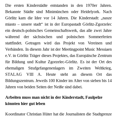
Die ersten Kinderstädte entstanden in den 1970er Jahren.
Bekannte Städte sind Minimünchen oder Heidelyork. Nach
Görlitz kam die Idee vor 14 Jahren. Die Kinderstadt: „nasze
miasto – unsere stadt“ ist in der Europastadt Görlitz-Zgorzelec
ein deutsch-polnisches Gemeinschaftswerk, das alle zwei Jahre
während der sächsischen und polnischen Sommerferien
stattfindet. Getragen wird das Projekt von Vereinen und
Verbänden. In diesem Jahr ist der Meetingpoint Music Messiaen
e.V. in Görlitz Träger dieses Projektes, das Europäische Zentrum
für Bildung und Kultur Zgorzelec-Görlitz. Es ist der Ort des
ehemaligen Strafgefangenenlagers im Zweiten Weltkrieg,
STALAG VIII A. Heute steht an diesem Ort das
Bildungszentrum. Jeweils 100 Kinder im Alter von sieben bis 14
Jahren von beiden Seiten der Neiße sind dabei.
Arbeiten muss man nicht in der Kinderstadt, Faulpelze
könnten hier gut leben
Koordinator Christian Hüter hat die Journalisten die Stadtgrenze