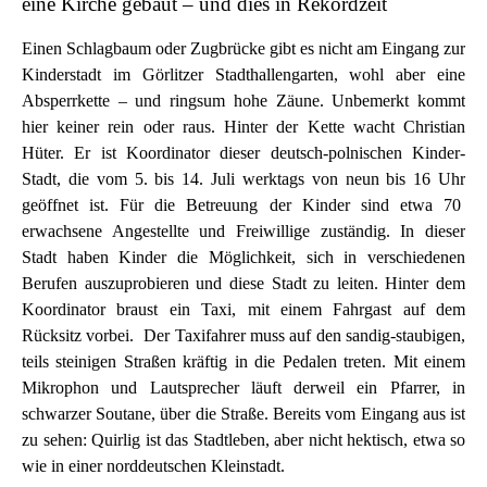
eine Kirche gebaut – und dies in Rekordzeit
Einen Schlagbaum oder Zugbrücke gibt es nicht am Eingang zur
Kinderstadt im Görlitzer Stadthallengarten, wohl aber eine
Absperrkette – und ringsum hohe Zäune. Unbemerkt kommt
hier keiner rein oder raus. Hinter der Kette wacht Christian
Hüter. Er ist Koordinator dieser deutsch-polnischen Kinder-
Stadt, die vom 5. bis 14. Juli werktags von neun bis 16 Uhr
geöffnet ist. Für die Betreuung der Kinder sind etwa 70
erwachsene Angestellte und Freiwillige zuständig. In dieser
Stadt haben Kinder die Möglichkeit, sich in verschiedenen
Berufen auszuprobieren und diese Stadt zu leiten. Hinter dem
Koordinator braust ein Taxi, mit einem Fahrgast auf dem
Rücksitz vorbei. Der Taxifahrer muss auf den sandig-staubigen,
teils steinigen Straßen kräftig in die Pedalen treten. Mit einem
Mikrophon und Lautsprecher läuft derweil ein Pfarrer, in
schwarzer Soutane, über die Straße. Bereits vom Eingang aus ist
zu sehen: Quirlig ist das Stadtleben, aber nicht hektisch, etwa so
wie in einer norddeutschen Kleinstadt.