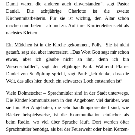
Damit waren die anderen auch einverstanden“, sagt Pastor
Daniel. Die achtjährige Charlotte ist die zweite
Kirchenmitarbeiterin. Für sie ist wichtig, den Altar schön
machen und beten – ab und zu. Auf ihrer Karriereleiter steht als
nächstes Klettern.
Ein Mädchen ist in die Kirche gekommen, Polly. Sie ist nicht
getauft, sagt sie, aber interessiert. „Das Wort Gott sagt mir schon
etwas, aber ich glaube nicht an ihn, denn ich bin
Wissenschaftler“, sagt der elfjährige Paul. Während Pfarrer
Daniel von Schöpfung spricht, sagt Paul: „Ich denke, dass die
Welt, das alles hier, durch ein schwarzes Loch entstanden ist“.
Viele Dolmetscher – Sprachmittler sind in der Stadt unterwegs.
Die Kinder kommunizieren in den Angeboten viel darüber, was
sie tun. Bei Angeboten, die sehr handlungsorientiert sind, wie
Bäcker beispielsweise, ist die Kommunikation einfacher als
beim Radio, wo viel über Sprache läuft. Dort werden öfter
Sprachmittler benötigt, als bei der Feuerwehr oder beim Kerzen-