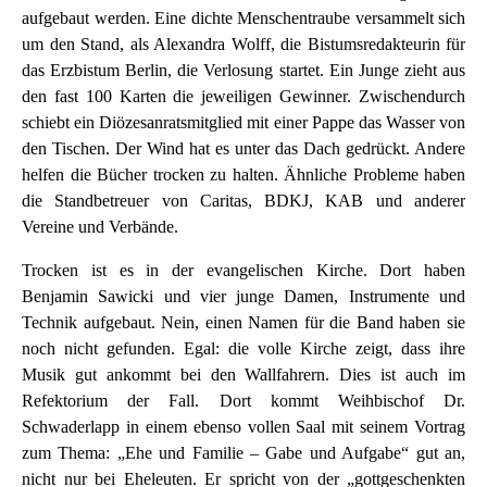
aufgebaut werden. Eine dichte Menschentraube versammelt sich
um den Stand, als Alexandra Wolff, die Bistumsredakteurin für
das Erzbistum Berlin, die Verlosung startet. Ein Junge zieht aus
den fast 100 Karten die jeweiligen Gewinner. Zwischendurch
schiebt ein Diözesanratsmitglied mit einer Pappe das Wasser von
den Tischen. Der Wind hat es unter das Dach gedrückt. Andere
helfen die Bücher trocken zu halten. Ähnliche Probleme haben
die Standbetreuer von Caritas, BDKJ, KAB und anderer
Vereine und Verbände.
Trocken ist es in der evangelischen Kirche. Dort haben
Benjamin Sawicki und vier junge Damen, Instrumente und
Technik aufgebaut. Nein, einen Namen für die Band haben sie
noch nicht gefunden. Egal: die volle Kirche zeigt, dass ihre
Musik gut ankommt bei den Wallfahrern. Dies ist auch im
Refektorium der Fall. Dort kommt Weihbischof Dr.
Schwaderlapp in einem ebenso vollen Saal mit seinem Vortrag
zum Thema: „Ehe und Familie – Gabe und Aufgabe“ gut an,
nicht nur bei Eheleuten. Er spricht von der „gottgeschenkten