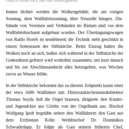
Gleich öffnet sich hier die Bildergalerie.
Immer dichter werden die Wolkengebilde, die am vorigen
Sonntag, dem Wallfahrtssonntag, über Neuzelle hängen. Die
Stände von Vereinen und Verbänden im Bistum sind vor dem
Wallfahrtshochamt aufgebaut worden. Der Übertragungswagen
von Radio Horeb ist sendebereit; die Technik steht geschützt in
einem Seitenraum der Stiftskirche. Beim Einzug halten die
Wolken noch an sich, ballen sich während in der Stiftskirche der
Gottesdienst gefeiert wird weiterhin zusammen, um kurz danach
und bis zur Abschlussandacht alles herzugeben, was Wochen
zuvor an Wasser fehlte.
In der Stiftskirche bekommt das zu diesem Zeitpunkt kaum einer
der etwa 1600 Wallfahrer mit: Diözesankirchenmusikdirektor
Thomas Seyda ließ die Orgel brausen, dirigierte den Kinder-
und Jugendchor aus Görlitz von der Orgelbank aus. Bischof
Wolfgang Ipolt begrüßte neben den Wallfahrern den Gast aus
dem Erzbistum Köln: Weihbischof Dr. Dominikus
Schwaderlapp. Er folgte als Gast seinem früheren Chef,