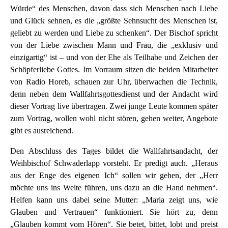
Würde“ des Menschen, davon dass sich Menschen nach Liebe
und Glück sehnen, es die „größte Sehnsucht des Menschen ist,
geliebt zu werden und Liebe zu schenken“. Der Bischof spricht
von der Liebe zwischen Mann und Frau, die „exklusiv und
einzigartig“ ist – und von der Ehe als Teilhabe und Zeichen der
Schöpferliebe Gottes. Im Vorraum sitzen die beiden Mitarbeiter
von Radio Horeb, schauen zur Uhr, überwachen die Technik,
denn neben dem Wallfahrtsgottesdienst und der Andacht wird
dieser Vortrag live übertragen. Zwei junge Leute kommen später
zum Vortrag, wollen wohl nicht stören, gehen weiter, Angebote
gibt es ausreichend.
Den Abschluss des Tages bildet die Wallfahrtsandacht, der
Weihbischof Schwaderlapp vorsteht. Er predigt auch. „Heraus
aus der Enge des eigenen Ich“ sollen wir gehen, der „Herr
möchte uns ins Weite führen, uns dazu an die Hand nehmen“.
Helfen kann uns dabei seine Mutter: „Maria zeigt uns, wie
Glauben und Vertrauen“ funktioniert. Sie hört zu, denn
„Glauben kommt vom Hören“. Sie betet, bittet, lobt und preist