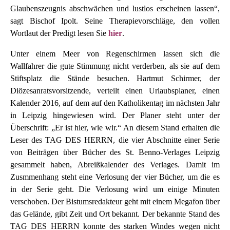
Glaubenszeugnis abschwächen und lustlos erscheinen lassen“,
sagt Bischof Ipolt. Seine Therapievorschläge, den vollen
Wortlaut der Predigt lesen Sie
hier
.
Unter einem Meer von Regenschirmen lassen sich die
Wallfahrer die gute Stimmung nicht verderben, als sie auf dem
Stiftsplatz die Stände besuchen. Hartmut Schirmer, der
Diözesanratsvorsitzende, verteilt einen Urlaubsplaner, einen
Kalender 2016, auf dem auf den Katholikentag im nächsten Jahr
in Leipzig hingewiesen wird. Der Planer steht unter der
Überschrift: „Er ist hier, wie wir.“ An diesem Stand erhalten die
Leser des TAG DES HERRN, die vier Abschnitte einer Serie
von Beiträgen über Bücher des St. Benno-Verlages Leipzig
gesammelt haben, Abreißkalender des Verlages. Damit im
Zusmmenhang steht eine Verlosung der vier Bücher, um die es
in der Serie geht. Die Verlosung wird um einige Minuten
verschoben. Der Bistumsredakteur geht mit einem Megafon über
das Gelände, gibt Zeit und Ort bekannt. Der bekannte Stand des
TAG DES HERRN konnte des starken Windes wegen nicht