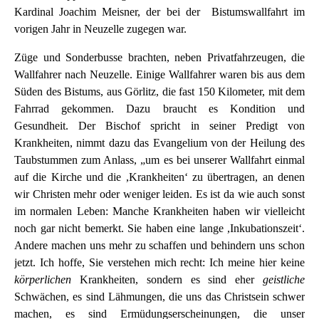
Kardinal Joachim Meisner, der bei der Bistumswallfahrt im
vorigen Jahr in Neuzelle zugegen war.
Züge und Sonderbusse brachten, neben Privatfahrzeugen, die
Wallfahrer nach Neuzelle. Einige Wallfahrer waren bis aus dem
Süden des Bistums, aus Görlitz, die fast 150 Kilometer, mit dem
Fahrrad gekommen. Dazu braucht es Kondition und
Gesundheit. Der Bischof spricht in seiner Predigt von
Krankheiten, nimmt dazu das Evangelium von der Heilung des
Taubstummen zum Anlass, „um es bei unserer Wallfahrt einmal
auf die Kirche und die ,Krankheiten‘ zu übertragen, an denen
wir Christen mehr oder weniger leiden. Es ist da wie auch sonst
im normalen Leben: Manche Krankheiten haben wir vielleicht
noch gar nicht bemerkt. Sie haben eine lange ,Inkubationszeit‘.
Andere machen uns mehr zu schaffen und behindern uns schon
jetzt. Ich hoffe, Sie verstehen mich recht: Ich meine hier keine
körperlichen
Krankheiten, sondern es sind eher
geistliche
Schwächen, es sind Lähmungen, die uns das Christsein schwer
machen, es sind Ermüdungserscheinungen, die unser