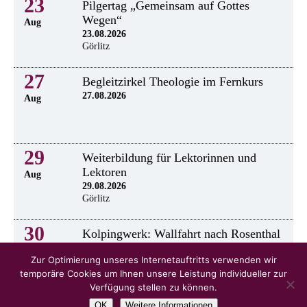
23
Pilgertag „Gemeinsam auf Gottes
Wegen“
Aug
23.08.2026
Görlitz
27
Begleitzirkel Theologie im Fernkurs
27.08.2026
Aug
29
Weiterbildung für Lektorinnen und
Lektoren
Aug
29.08.2026
Görlitz
30
Kolpingwerk: Wallfahrt nach Rosenthal
30.8.2026
Aug
Zur Optimierung unseres Internetauftritts verwenden wir
temporäre Cookies um Ihnen unsere Leistung individueller zur
Verfügung stellen zu können.
OK
Weitere Informationen