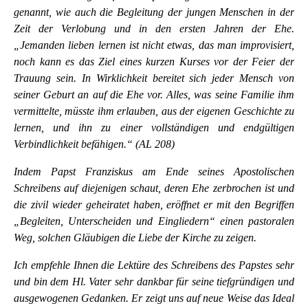
genannt, wie auch die Begleitung der jungen Menschen in der
Zeit der Verlobung und in den ersten Jahren der Ehe.
„Jemanden lieben lernen ist nicht etwas, das man improvisiert,
noch kann es das Ziel eines kurzen Kurses vor der Feier der
Trauung sein. In Wirklichkeit bereitet sich jeder Mensch von
seiner Geburt an auf die Ehe vor. Alles, was seine Familie ihm
vermittelte, müsste ihm erlauben, aus der eigenen Geschichte zu
lernen, und ihn zu einer vollständigen und endgültigen
Verbindlichkeit befähigen.“ (AL 208)
Indem Papst Franziskus am Ende seines Apostolischen
Schreibens auf diejenigen schaut, deren Ehe zerbrochen ist und
die zivil wieder geheiratet haben, eröffnet er mit den Begriffen
„Begleiten, Unterscheiden und Eingliedern“ einen pastoralen
Weg, solchen Gläubigen die Liebe der Kirche zu zeigen.
Ich empfehle Ihnen die Lektüre des Schreibens des Papstes sehr
und bin dem Hl. Vater sehr dankbar für seine tiefgründigen und
ausgewogenen Gedanken. Er zeigt uns auf neue Weise das Ideal