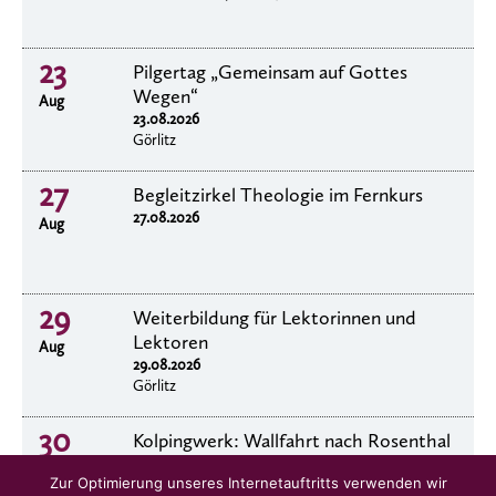
23
Pilgertag „Gemeinsam auf Gottes
Wegen“
Aug
23.08.2026
Görlitz
27
Begleitzirkel Theologie im Fernkurs
27.08.2026
Aug
29
Weiterbildung für Lektorinnen und
Lektoren
Aug
29.08.2026
Görlitz
30
Kolpingwerk: Wallfahrt nach Rosenthal
30.8.2026
Aug
Zur Optimierung unseres Internetauftritts verwenden wir