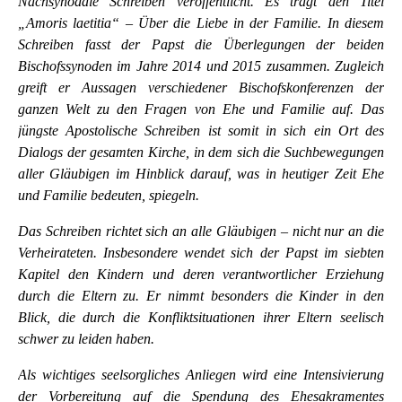
Nachsynodale Schreiben veröffentlicht. Es trägt den Titel
„Amoris laetitia“ – Über die Liebe in der Familie. In diesem
Schreiben fasst der Papst die Überlegungen der beiden
Bischofssynoden im Jahre 2014 und 2015 zusammen. Zugleich
greift er Aussagen verschiedener Bischofskonferenzen der
ganzen Welt zu den Fragen von Ehe und Familie auf. Das
jüngste Apostolische Schreiben ist somit in sich ein Ort des
Dialogs der gesamten Kirche, in dem sich die Suchbewegungen
aller Gläubigen im Hinblick darauf, was in heutiger Zeit Ehe
und Familie bedeuten, spiegeln.
Das Schreiben richtet sich an alle Gläubigen – nicht nur an die
Verheirateten. Insbesondere wendet sich der Papst im siebten
Kapitel den Kindern und deren verantwortlicher Erziehung
durch die Eltern zu. Er nimmt besonders die Kinder in den
Blick, die durch die Konfliktsituationen ihrer Eltern seelisch
schwer zu leiden haben.
Als wichtiges seelsorgliches Anliegen wird eine Intensivierung
der Vorbereitung auf die Spendung des Ehesakramentes