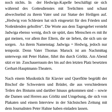
noch nichts. In der Hedwigs-Kapelle beschäftigt sie sich
während des Gottesdienstes mit Teelichten und schaut
abwechselnd zu ihrem Vater und zur Statue der Heiligen auf.
„Hedwig von Schlesien hat sich eingesetzt für den Frieden und
Notleidenden geholfen“. Die Worte aus dem Tagesgebet versteht
Jadwiga ebenso wenig, doch sie spürt, dass Menschen es mit ihr
gut meinen, vor allem ihre Eltern, die sie lieben, die sich um sie
sorgen. An ihrem Namenstag: Jadwiga = Hedwig, jedoch nur
temporär. Denn Vater Thomas Maruck ist am Nachmittag
unterwegs mit Peter Hahne, führt ihn durch Görlitz. Am Abend
sitzt er im Zuschauerraum des bis auf den letzten Platz besetzten
Gerhart-Hauptmann-Theaters.
Nach einem Musikstück für Klavier und Querflöte begrüßt der
Bischof die Schwestern und Brüder, die aus verschiedenen
Teilen des Bistums und darüber hinaus gekommen sind – sowie
die Damen und Herren aus Görlitz und Umgebung, die sich von
Plakaten und einem Interview in der Sächsischen Zeitung mit
dem Journalisten Peter Hahne haben einladen lassen.