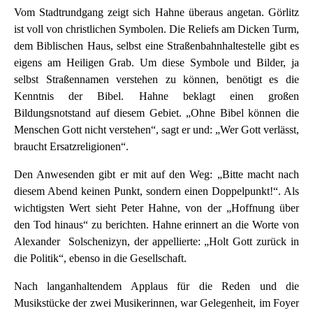
Vom Stadtrundgang zeigt sich Hahne überaus angetan. Görlitz
ist voll von christlichen Symbolen. Die Reliefs am Dicken Turm,
dem Biblischen Haus, selbst eine Straßenbahnhaltestelle gibt es
eigens am Heiligen Grab. Um diese Symbole und Bilder, ja
selbst Straßennamen verstehen zu können, benötigt es die
Kenntnis der Bibel. Hahne beklagt einen großen
Bildungsnotstand auf diesem Gebiet. „Ohne Bibel können die
Menschen Gott nicht verstehen“, sagt er und: „Wer Gott verlässt,
braucht Ersatzreligionen“.
Den Anwesenden gibt er mit auf den Weg: „Bitte macht nach
diesem Abend keinen Punkt, sondern einen Doppelpunkt!“. Als
wichtigsten Wert sieht Peter Hahne, von der „Hoffnung über
den Tod hinaus“ zu berichten. Hahne erinnert an die Worte von
Alexander Solschenizyn, der appellierte: „Holt Gott zurück in
die Politik“, ebenso in die Gesellschaft.
Nach langanhaltendem Applaus für die Reden und die
Musikstücke der zwei Musikerinnen, war Gelegenheit, im Foyer