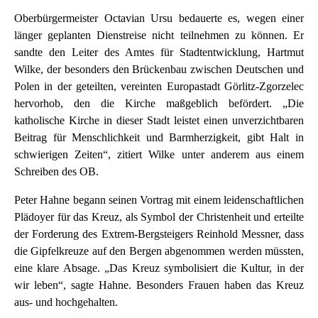
Oberbürgermeister Octavian Ursu bedauerte es, wegen einer
länger geplanten Dienstreise nicht teilnehmen zu können. Er
sandte den Leiter des Amtes für Stadtentwicklung, Hartmut
Wilke, der besonders den Brückenbau zwischen Deutschen und
Polen in der geteilten, vereinten Europastadt Görlitz-Zgorzelec
hervorhob, den die Kirche maßgeblich befördert. „Die
katholische Kirche in dieser Stadt leistet einen unverzichtbaren
Beitrag für Menschlichkeit und Barmherzigkeit, gibt Halt in
schwierigen Zeiten“, zitiert Wilke unter anderem aus einem
Schreiben des OB.
Peter Hahne begann seinen Vortrag mit einem leidenschaftlichen
Plädoyer für das Kreuz, als Symbol der Christenheit und erteilte
der Forderung des Extrem-Bergsteigers Reinhold Messner, dass
die Gipfelkreuze auf den Bergen abgenommen werden müssten,
eine klare Absage. „Das Kreuz symbolisiert die Kultur, in der
wir leben“, sagte Hahne. Besonders Frauen haben das Kreuz
aus- und hochgehalten.