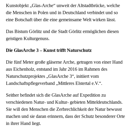
Kunstobjekt „Glas-Arche“ unweit der Altstadtbrücke, welche
die Menschen in Polen und in Deutschland verbindet und so
eine Botschaft über die eine gemeinsame Welt wirken lässt.
Das Bistum Görlitz und die Stadt Görlitz ermöglichen diesen
geistigen Kulturgenuss.
Die GlasArche 3 – Kunst trifft Naturschutz
Die fünf Meter große gläserne Arche, getragen von einer Hand
aus Eichenholz, entstand im Jahr 2016 im Rahmen des
Naturschutzprojektes „GlasArche 3“, initiiert vom
Landschaftspflegeverband „Mittleres Elstertal e.V.“.
Seither befindet sich die GlasArche auf Expedition zu
verschiedenen Natur- und Kultur- gebieten Mitteldeutschlands.
Sie will den Menschen die Zerbrechlichkeit der Natur bewusst
machen und sie daran erinnern, dass der Schutz besonderer Orte
in ihrer Hand liegt.