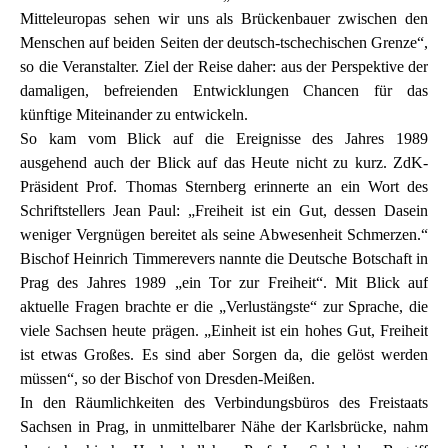
Mitteleuropas sehen wir uns als Brückenbauer zwischen den
Menschen auf beiden Seiten der deutsch-tschechischen Grenze“,
so die Veranstalter. Ziel der Reise daher: aus der Perspektive der
damaligen, befreienden Entwicklungen Chancen für das
künftige Miteinander zu entwickeln.
So kam vom Blick auf die Ereignisse des Jahres 1989
ausgehend auch der Blick auf das Heute nicht zu kurz. ZdK-
Präsident Prof. Thomas Sternberg erinnerte an ein Wort des
Schriftstellers Jean Paul: „Freiheit ist ein Gut, dessen Dasein
weniger Vergnügen bereitet als seine Abwesenheit Schmerzen.“
Bischof Heinrich Timmerevers nannte die Deutsche Botschaft in
Prag des Jahres 1989 „ein Tor zur Freiheit“. Mit Blick auf
aktuelle Fragen brachte er die „Verlustängste“ zur Sprache, die
viele Sachsen heute prägen. „Einheit ist ein hohes Gut, Freiheit
ist etwas Großes. Es sind aber Sorgen da, die gelöst werden
müssen“, so der Bischof von Dresden-Meißen.
In den Räumlichkeiten des Verbindungsbüros des Freistaats
Sachsen in Prag, in unmittelbarer Nähe der Karlsbrücke, nahm