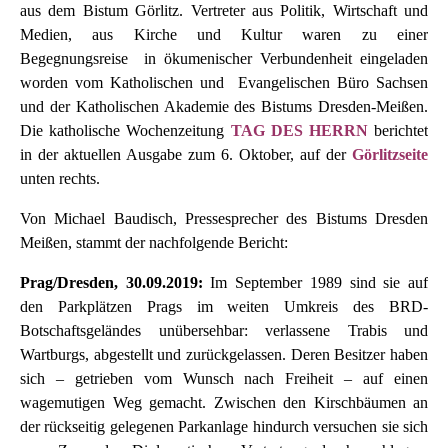
aus dem Bistum Görlitz. Vertreter aus Politik, Wirtschaft und
Medien, aus Kirche und Kultur waren zu einer
Begegnungsreise in ökumenischer Verbundenheit eingeladen
worden vom Katholischen und Evangelischen Büro Sachsen
und der Katholischen Akademie des Bistums Dresden-Meißen.
Die katholische Wochenzeitung
TAG DES HERRN
berichtet
in der aktuellen Ausgabe zum 6. Oktober, auf der
Görlitzseite
unten rechts.
Von Michael Baudisch, Pressesprecher des Bistums Dresden
Meißen, stammt der nachfolgende Bericht:
Prag/Dresden, 30.09.2019:
Im September 1989 sind sie auf
den Parkplätzen Prags im weiten Umkreis des BRD-
Botschaftsgeländes unübersehbar: verlassene Trabis und
Wartburgs, abgestellt und zurückgelassen. Deren Besitzer haben
sich – getrieben vom Wunsch nach Freiheit – auf einen
wagemutigen Weg gemacht. Zwischen den Kirschbäumen an
der rückseitig gelegenen Parkanlage hindurch versuchen sie sich