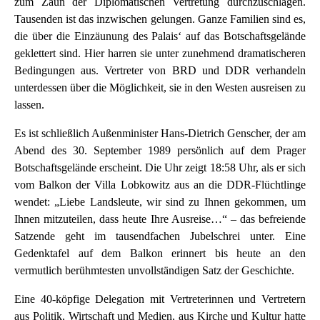
zum Zaun der Diplomatischen Vertretung durchzuschlagen.
Tausenden ist das inzwischen gelungen. Ganze Familien sind es,
die über die Einzäunung des Palais‘ auf das Botschaftsgelände
geklettert sind. Hier harren sie unter zunehmend dramatischeren
Bedingungen aus. Vertreter von BRD und DDR verhandeln
unterdessen über die Möglichkeit, sie in den Westen ausreisen zu
lassen.
Es ist schließlich Außenminister Hans-Dietrich Genscher, der am
Abend des 30. September 1989 persönlich auf dem Prager
Botschaftsgelände erscheint. Die Uhr zeigt 18:58 Uhr, als er sich
vom Balkon der Villa Lobkowitz aus an die DDR-Flüchtlinge
wendet: „Liebe Landsleute, wir sind zu Ihnen gekommen, um
Ihnen mitzuteilen, dass heute Ihre Ausreise…“ – das befreiende
Satzende geht im tausendfachen Jubelschrei unter. Eine
Gedenktafel auf dem Balkon erinnert bis heute an den
vermutlich berühmtesten unvollständigen Satz der Geschichte.
Eine 40-köpfige Delegation mit Vertreterinnen und Vertretern
aus Politik, Wirtschaft und Medien, aus Kirche und Kultur hatte