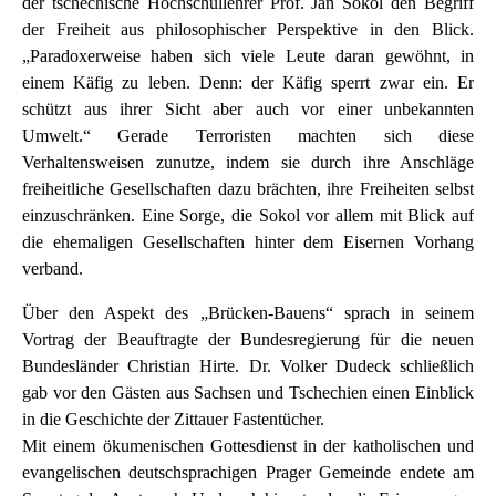
der tschechische Hochschullehrer Prof. Jan Sokol den Begriff
der Freiheit aus philosophischer Perspektive in den Blick.
„Paradoxerweise haben sich viele Leute daran gewöhnt, in
einem Käfig zu leben. Denn: der Käfig sperrt zwar ein. Er
schützt aus ihrer Sicht aber auch vor einer unbekannten
Umwelt.“ Gerade Terroristen machten sich diese
Verhaltensweisen zunutze, indem sie durch ihre Anschläge
freiheitliche Gesellschaften dazu brächten, ihre Freiheiten selbst
einzuschränken. Eine Sorge, die Sokol vor allem mit Blick auf
die ehemaligen Gesellschaften hinter dem Eisernen Vorhang
verband.
Über den Aspekt des „Brücken-Bauens“ sprach in seinem
Vortrag der Beauftragte der Bundesregierung für die neuen
Bundesländer Christian Hirte. Dr. Volker Dudeck schließlich
gab vor den Gästen aus Sachsen und Tschechien einen Einblick
in die Geschichte der Zittauer Fastentücher.
Mit einem ökumenischen Gottesdienst in der katholischen und
evangelischen deutschsprachigen Prager Gemeinde endete am