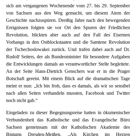
sich am vergangenen Wochenende vom 27. bis 29. September
von Sachsen aus den Weg gemacht, um diesem Atem der
Geschichte nachzuspüren. Dreißig Jahre nach den bewegenden
Ereignissen folgten sie vor Ort den Spuren der Friedlichen
Revolution, blickten aber auch auf den Fall des Eisernen
Vorhangs in den Ostblockstaaten und die Samtene Revolution
der Tschechoslowakei zurück. Und trafen dabei auch auf Dr.
Rudolf Seiters, der als Bundesminister für besondere Aufgaben
die Entwicklungen damals an verantwortlicher Stelle begleitete.
An der Seite Hans-Dietrich Genschers war er in die Prager
Botschaft gereist. Mit einem Blick auf die dramatischen Tage
meint er nun: „Ich bin froh, dass es damals, als wir so sensibel
nach allen Seiten verhandeln mussten, Facebook und Twitter
noch nicht gab.“
Eingeladen zu dieser Begegnungsreise hatten in ökumenischer
Verbundenheit das Katholische und das Evangelische Büro
Sachsen gemeinsam mit der Katholischen Akademie des
Bistums Dresden-Meißen. „Als Kirchen im Herzen