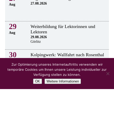
27.08.2026
Aug
29
Weiterbildung für Lektorinnen und
Lektoren
Aug
29.08.2026
Görlitz
30
Kolpingwerk: Wallfahrt nach Rosenthal
30.8.2026
Aug
Zur Optimierung unseres Internetauftritts verwenden wir
temporäre Cookies um Ihnen unsere Leistung individueller zur
Verfügung stellen zu können.
OK
Weitere Informationen
alle Veranstaltungen