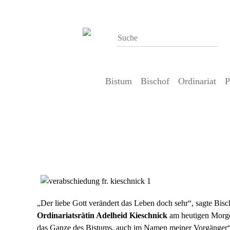
Bistum
Bischof
Ordinariat
P
23. November 2012
Ordinariatsrätin Adelheid Kiesch
„Der liebe Gott verändert das Leben doch sehr“, sagte Bis
Ordinariatsrätin Adelheid Kieschnick
am heutigen Morgen
das Ganze des Bistums, auch im Namen meiner Vorgänger“. C