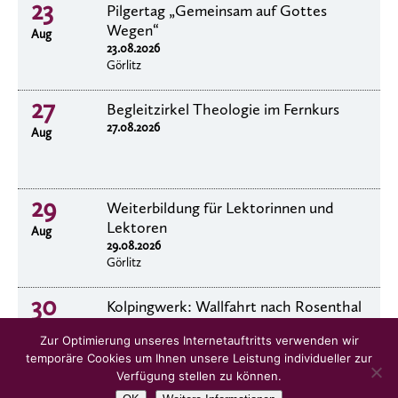
23
Pilgertag „Gemeinsam auf Gottes
Wegen“
Aug
23.08.2026
Görlitz
27
Begleitzirkel Theologie im Fernkurs
27.08.2026
Aug
29
Weiterbildung für Lektorinnen und
Lektoren
Aug
29.08.2026
Görlitz
30
Kolpingwerk: Wallfahrt nach Rosenthal
30.8.2026
Aug
Zur Optimierung unseres Internetauftritts verwenden wir
temporäre Cookies um Ihnen unsere Leistung individueller zur
Verfügung stellen zu können.