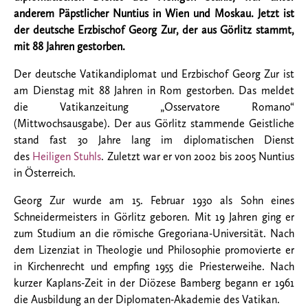
anderem Päpstlicher Nuntius in Wien und Moskau. Jetzt ist
der deutsche Erzbischof Georg Zur, der aus Görlitz stammt,
mit 88 Jahren gestorben.
Der deutsche Vatikandiplomat und Erzbischof Georg
Zur
ist
am Dienstag mit 88 Jahren in Rom gestorben. Das meldet
die Vatikanzeitung „Osservatore Romano“
(Mittwochsausgabe). Der aus Görlitz stammende Geistliche
stand fast 30 Jahre lang im diplomatischen Dienst
des
Heiligen Stuhls
. Zuletzt war er von 2002 bis 2005 Nuntius
in Österreich.
Georg Zur
wurde am 15. Februar 1930 als Sohn eines
Schneidermeisters in Görlitz geboren. Mit 19 Jahren ging er
zum Studium an die römische Gregoriana-Universität. Nach
dem Lizenziat in Theologie und Philosophie promovierte er
in Kirchenrecht und empfing 1955 die Priesterweihe. Nach
kurzer Kaplans-Zeit in der Diözese Bamberg begann er 1961
die Ausbildung an der Diplomaten-Akademie des Vatikan.