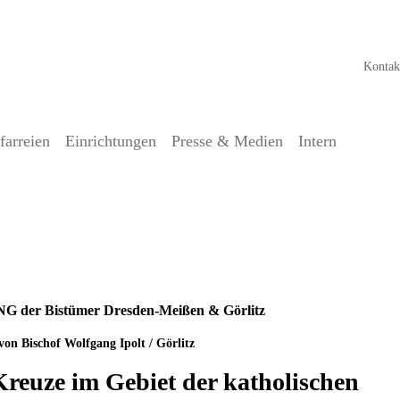
Kontak
farreien
Einrichtungen
Presse & Medien
Intern
ze im Gebiet der katholischen
r Bistümer Dresden-Meißen & Görlitz
on Bischof Wolfgang Ipolt / Görlitz
reuze im Gebiet der katholischen