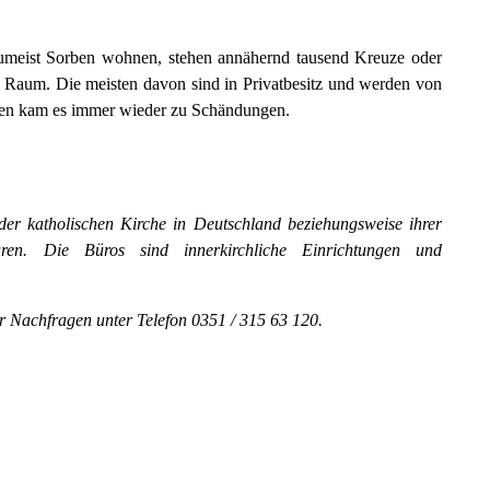
 zumeist Sorben wohnen, stehen annähernd tausend Kreuze oder
en Raum. Die meisten davon sind in Privatbesitz und werden von
hren kam es immer wieder zu Schändungen.
der katholischen Kirche in Deutschland beziehungsweise ihrer
euren. Die Büros sind innerkirchliche Einrichtungen und
ür Nachfragen unter Telefon 0351 / 315 63 120.