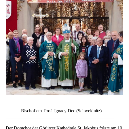
Bischof em. Prof. Ignacy Dec (Schweidnitz)
Der Domchor der Görlitzer Kathedrale St. Jakobus folgte am 10.