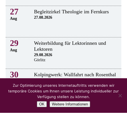
27
Begleitzirkel Theologie im Fernkurs
27.08.2026
Aug
29
Weiterbildung für Lektorinnen und
Lektoren
Aug
29.08.2026
Görlitz
30
Kolpingwerk: Wallfahrt nach Rosenthal
30.8.2026
Aug
Zur Optimierung unseres Internetauftritts verwenden wir
temporäre Cookies um Ihnen unsere Leistung individueller zur
Verfügung stellen zu können.
OK
Weitere Informationen
alle Veranstaltungen