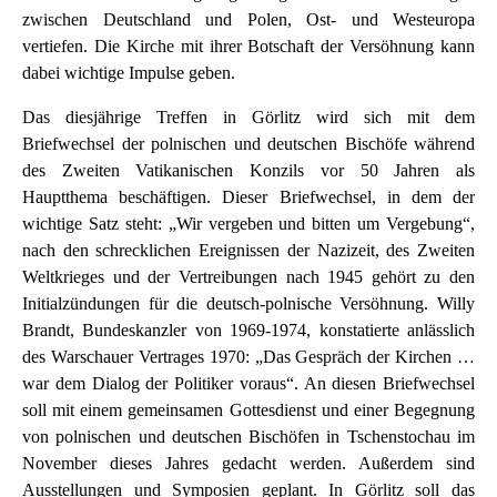
zwischen Deutschland und Polen, Ost- und Westeuropa
vertiefen. Die Kirche mit ihrer Botschaft der Versöhnung kann
dabei wichtige Impulse geben.
Das diesjährige Treffen in Görlitz wird sich mit dem
Briefwechsel der polnischen und deutschen Bischöfe während
des Zweiten Vatikanischen Konzils vor 50 Jahren als
Hauptthema beschäftigen. Dieser Briefwechsel, in dem der
wichtige Satz steht: „Wir vergeben und bitten um Vergebung“,
nach den schrecklichen Ereignissen der Nazizeit, des Zweiten
Weltkrieges und der Vertreibungen nach 1945 gehört zu den
Initialzündungen für die deutsch-polnische Versöhnung. Willy
Brandt, Bundeskanzler von 1969-1974, konstatierte anlässlich
des Warschauer Vertrages 1970: „Das Gespräch der Kirchen …
war dem Dialog der Politiker voraus“. An diesen Briefwechsel
soll mit einem gemeinsamen Gottesdienst und einer Begegnung
von polnischen und deutschen Bischöfen in Tschenstochau im
November dieses Jahres gedacht werden. Außerdem sind
Ausstellungen und Symposien geplant. In Görlitz soll das