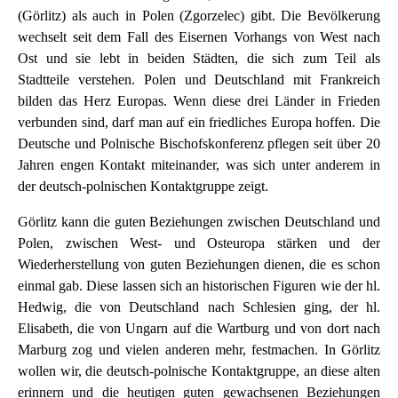
(Görlitz) als auch in Polen (Zgorzelec) gibt. Die Bevölkerung
wechselt seit dem Fall des Eisernen Vorhangs von West nach
Ost und sie lebt in beiden Städten, die sich zum Teil als
Stadtteile verstehen. Polen und Deutschland mit Frankreich
bilden das Herz Europas. Wenn diese drei Länder in Frieden
verbunden sind, darf man auf ein friedliches Europa hoffen. Die
Deutsche und Polnische Bischofskonferenz pflegen seit über 20
Jahren engen Kontakt miteinander, was sich unter anderem in
der deutsch-polnischen Kontaktgruppe zeigt.
Görlitz kann die guten Beziehungen zwischen Deutschland und
Polen, zwischen West- und Osteuropa stärken und der
Wiederherstellung von guten Beziehungen dienen, die es schon
einmal gab. Diese lassen sich an historischen Figuren wie der hl.
Hedwig, die von Deutschland nach Schlesien ging, der hl.
Elisabeth, die von Ungarn auf die Wartburg und von dort nach
Marburg zog und vielen anderen mehr, festmachen. In Görlitz
wollen wir, die deutsch-polnische Kontaktgruppe, an diese alten
erinnern und die heutigen guten gewachsenen Beziehungen