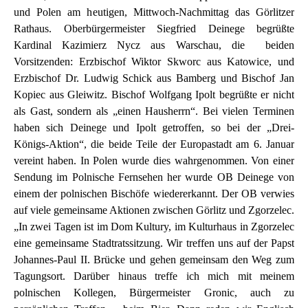
und Polen am heutigen, Mittwoch-Nachmittag das Görlitzer
Rathaus. Oberbürgermeister Siegfried Deinege begrüßte
Kardinal Kazimierz Nycz aus Warschau, die beiden
Vorsitzenden: Erzbischof Wiktor Skworc aus Katowice, und
Erzbischof Dr. Ludwig Schick aus Bamberg und Bischof Jan
Kopiec aus Gleiwitz. Bischof Wolfgang Ipolt begrüßte er nicht
als Gast, sondern als „einen Hausherrn“. Bei vielen Terminen
haben sich Deinege und Ipolt getroffen, so bei der „Drei-
Königs-Aktion“, die beide Teile der Europastadt am 6. Januar
vereint haben. In Polen wurde dies wahrgenommen. Von einer
Sendung im Polnische Fernsehen her wurde OB Deinege von
einem der polnischen Bischöfe wiedererkannt. Der OB verwies
auf viele gemeinsame Aktionen zwischen Görlitz und Zgorzelec.
„In zwei Tagen ist im Dom Kultury, im Kulturhaus in Zgorzelec
eine gemeinsame Stadtratssitzung. Wir treffen uns auf der Papst
Johannes-Paul II. Brücke und gehen gemeinsam den Weg zum
Tagungsort. Darüber hinaus treffe ich mich mit meinem
polnischen Kollegen, Bürgermeister Gronic, auch zu