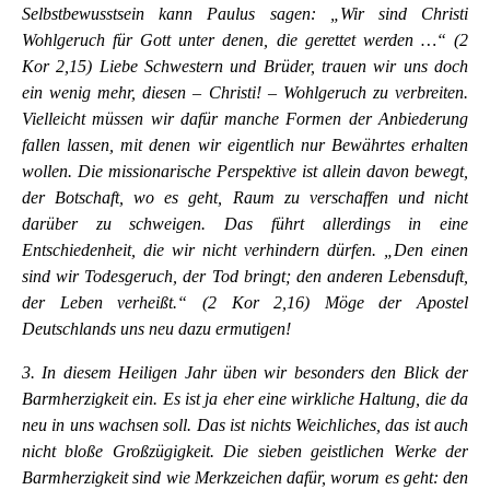
Selbstbewusstsein kann Paulus sagen: „Wir sind Christi
Wohlgeruch für Gott unter denen, die gerettet werden …“ (2
Kor 2,15) Liebe Schwestern und Brüder, trauen wir uns doch
ein wenig mehr, diesen – Christi! – Wohlgeruch zu verbreiten.
Vielleicht müssen wir dafür manche Formen der Anbiederung
fallen lassen, mit denen wir eigentlich nur Bewährtes erhalten
wollen. Die missionarische Perspektive ist allein davon bewegt,
der Botschaft, wo es geht, Raum zu verschaffen und nicht
darüber zu schweigen. Das führt allerdings in eine
Entschiedenheit, die wir nicht verhindern dürfen. „Den einen
sind wir Todesgeruch, der Tod bringt; den anderen Lebensduft,
der Leben verheißt.“ (2 Kor 2,16) Möge der Apostel
Deutschlands uns neu dazu ermutigen!
3. In diesem Heiligen Jahr üben wir besonders den Blick der
Barmherzigkeit ein. Es ist ja eher eine wirkliche Haltung, die da
neu in uns wachsen soll. Das ist nichts Weichliches, das ist auch
nicht bloße Großzügigkeit. Die sieben geistlichen Werke der
Barmherzigkeit sind wie Merkzeichen dafür, worum es geht: den