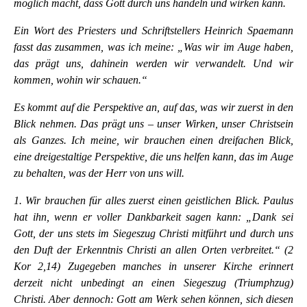
möglich macht, dass Gott durch uns handeln und wirken kann.
Ein Wort des Priesters und Schriftstellers Heinrich Spaemann
fasst das zusammen, was ich meine: „Was wir im Auge haben,
das prägt uns, dahinein werden wir verwandelt. Und wir
kommen, wohin wir schauen.“
Es kommt auf die Perspektive an, auf das, was wir zuerst in den
Blick nehmen. Das prägt uns – unser Wirken, unser Christsein
als Ganzes. Ich meine, wir brauchen einen dreifachen Blick,
eine dreigestaltige Perspektive, die uns helfen kann, das im Auge
zu behalten, was der Herr von uns will.
1. Wir brauchen für alles zuerst einen geistlichen Blick. Paulus
hat ihn, wenn er voller Dankbarkeit sagen kann: „Dank sei
Gott, der uns stets im Siegeszug Christi mitführt und durch uns
den Duft der Erkenntnis Christi an allen Orten verbreitet.“ (2
Kor 2,14) Zugegeben manches in unserer Kirche erinnert
derzeit nicht unbedingt an einen Siegeszug (Triumphzug)
Christi. Aber dennoch: Gott am Werk sehen können, sich diesen