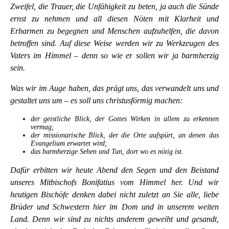
Zweifel, die Trauer, die Unfähigkeit zu beten, ja auch die Sünde
ernst zu nehmen und all diesen Nöten mit Klarheit und
Erbarmen zu begegnen und Menschen aufzuhelfen, die davon
betroffen sind. Auf diese Weise werden wir zu Werkzeugen des
Vaters im Himmel – denn so wie er sollen wir ja barmherzig
sein.
Was wir im Auge haben, das prägt uns, das verwandelt uns und
gestaltet uns um – es soll uns christusförmig machen:
der geistliche Blick, der Gottes Wirken in allem zu erkennen
vermag;
der missionarische Blick, der die Orte aufspürt, an denen das
Evangelium erwartet wird;
das barmherzige Sehen und Tun, dort wo es nötig ist.
Dafür erbitten wir heute Abend den Segen und den Beistand
unseres Mitbischofs Bonifatius vom Himmel her. Und wir
heutigen Bischöfe denken dabei nicht zuletzt an Sie alle, liebe
Brüder und Schwestern hier im Dom und in unserem weiten
Land. Denn wir sind zu nichts anderem geweiht und gesandt,