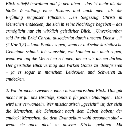
Blick zutiefst bewahren und je neu üben – das ist mehr als die
bloße Verwaltung eines Bistums und auch mehr als die
Erfüllung religiöser Pflichten. Den Siegeszug Christi in
Menschen entdecken, die sich in seine Nachfolge begeben – das
ermöglicht nur ein wirklich geistlicher Blick. „Unverkennbar
seid ihr ein Brief Christi, ausgefertigt durch unseren Dienst …“
(2 Kor 3,3) – kann Paulus sagen, wenn er auf seine korinthische
Gemeinde schaut. Ich wünschte, wir könnten das auch sagen,
wenn wir auf die Menschen schauen, denen wir dienen dürfen.
Der geistliche Blick vermag das Wirken Gottes zu identifizieren
– ja es sogar in manchem Leidvollen und Schweren zu
entdecken.
2. Wir brauchen zweitens einen missionarischen Blick. Das gilt
nicht nur für uns Bischöfe, sondern für jeden Gläubigen. Das
wird uns verwandeln. Wer missionarisch „geeicht“ ist, der sieht
die Menschen, die Sehnsucht nach dem Leben haben; der
entdeckt Menschen, die dem Evangelium wohl gesonnen sind –
wenn sie auch nicht zu unserer Kirche gehören. Mit