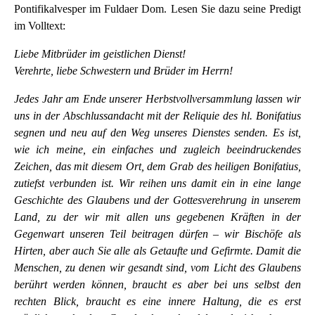
Pontifikalvesper im Fuldaer Dom. Lesen Sie dazu seine Predigt
im Volltext:
Liebe Mitbrüder im geistlichen Dienst!
Verehrte, liebe Schwestern und Brüder im Herrn!
Jedes Jahr am Ende unserer Herbstvollversammlung lassen wir
uns in der Abschlussandacht mit der Reliquie des hl. Bonifatius
segnen und neu auf den Weg unseres Dienstes senden. Es ist,
wie ich meine, ein einfaches und zugleich beeindruckendes
Zeichen, das mit diesem Ort, dem Grab des heiligen Bonifatius,
zutiefst verbunden ist. Wir reihen uns damit ein in eine lange
Geschichte des Glaubens und der Gottesverehrung in unserem
Land, zu der wir mit allen uns gegebenen Kräften in der
Gegenwart unseren Teil beitragen dürfen – wir Bischöfe als
Hirten, aber auch Sie alle als Getaufte und Gefirmte. Damit die
Menschen, zu denen wir gesandt sind, vom Licht des Glaubens
berührt werden können, braucht es aber bei uns selbst den
rechten Blick, braucht es eine innere Haltung, die es erst