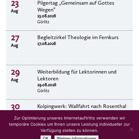
23
Pilgertag „Gemeinsam auf Gottes
Wegen“
Aug
23.08.2026
Görlitz
27
Begleitzirkel Theologie im Fernkurs
27.08.2026
Aug
29
Weiterbildung für Lektorinnen und
Lektoren
Aug
29.08.2026
Görlitz
30
Kolpingwerk: Wallfahrt nach Rosenthal
30.8.2026
Aug
Zur Optimierung unseres Internetauftritts verwenden wir
temporäre Cookies um Ihnen unsere Leistung individueller zur
Verfügung stellen zu können.
OK
Weitere Informationen