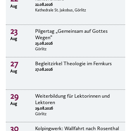
22.08.2026
Aug
Kathedrale St. Jakobus, Görlitz
23
Pilgertag „Gemeinsam auf Gottes
Wegen“
Aug
23.08.2026
Görlitz
27
Begleitzirkel Theologie im Fernkurs
27.08.2026
Aug
29
Weiterbildung für Lektorinnen und
Lektoren
Aug
29.08.2026
Görlitz
30
Kolpingwerk: Wallfahrt nach Rosenthal