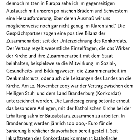
dennoch mitten in Europa sehe ich im gegenseitigen
Austausch mit unseren polnischen Brüdern und Schwestern
eine Herausforderung, über deren Ausmaß wir uns
möglicherweise noch gar nicht genug im Klaren sind.“ Die
Gesprächspartner zogen eine positive Bilanz der
Zusammenarbeit seit der Unterzeichnung des Konkordats.
Der Vertrag regelt wesentliche Einzelfragen, die das Wirken
der Kirche und ihre Zusammenarbeit mit dem Staat
beinhalten, beispielsweise die Mitwirkung im Sozial-,
Gesundheits- und Bildungswesen, die Zusammenarbeit im
Denkmalschutz, oder auch die Leistungen des Landes an die
Kirche. Am 12. November 2003 war der Vertrag zwischen dem
Heiligen Stuhl und dem Land Brandenburg (Konkordat)
unterzeichnet worden. Die Landesregierung betonte erneut
das besondere Anliegen, mit der Katholischen Kirche bei der
Erhaltung sakraler Bausubstanz zusammen zu arbeiten. In
Brandenburg werden jährlich 100.000,- Euro für die
Sanierung kirchlicher Bauvorhaben bereit gestellt. Seit
Inkrafttreten des Konkordates konnten 15 katholische