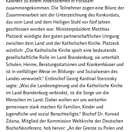
Kabinett zu einem Arbeitstreffen in Potsdam
zusammengekommen. Die Teilnehmer zogen eine Bilanz der
Zusammenarbeit seit der Unterzeichnung des Konkordats,
das vom Land und dem Heiligen Stuhl vor fünf Jahren
geschlossen worden war. Ministerpräsident Matthias
Platzeck würdigte den guten partnerschaftlichen Umgang
zwischen dem Land und der Katholischen Kirche. Platzeck
wörtlich: „Die Katholische Kirche spielt eine bedeutende
gesellschaftliche Rolle im Land Brandenburg, sie unterhält
Schulen, Heime, Beratungsstationen und Krankenhäuser und
ist in vielfältiger Weise im Bildungs- und Sozialwesen des
Landes verwurzelt.“ Erzbischof Georg Kardinal Sterzinsky
sagte: „Was die Landesregierung und die Katholische Kirche
im Land Brandenburg verbindet, ist die Sorge um die
Menschen im Land. Daher wollen wir uns weiterhin
gemeinsam stark machen für Familien, Kinder und
Jugendliche und sozial Benachteiligte.“ Bischof Dr. Konrad
Zdarsa, Mitglied der Kommission Weltkirche der Deutschen
Bischofskonferenz, hob hervor: „An der Grenze zu Polen und