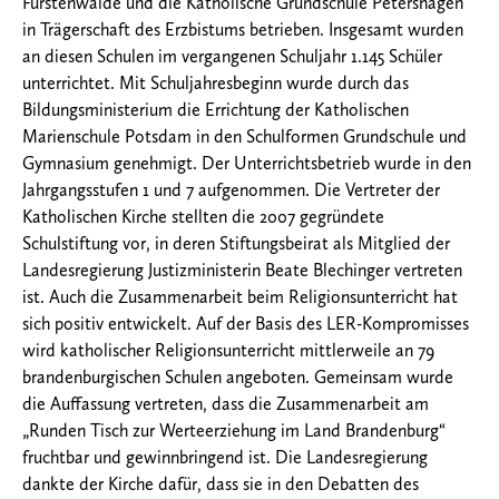
Fürstenwalde und die Katholische Grundschule Petershagen
in Trägerschaft des Erzbistums betrieben. Insgesamt wurden
an diesen Schulen im vergangenen Schuljahr 1.145 Schüler
unterrichtet. Mit Schuljahresbeginn wurde durch das
Bildungsministerium die Errichtung der Katholischen
Marienschule Potsdam in den Schulformen Grundschule und
Gymnasium genehmigt. Der Unterrichtsbetrieb wurde in den
Jahrgangsstufen 1 und 7 aufgenommen. Die Vertreter der
Katholischen Kirche stellten die 2007 gegründete
Schulstiftung vor, in deren Stiftungsbeirat als Mitglied der
Landesregierung Justizministerin Beate Blechinger vertreten
ist. Auch die Zusammenarbeit beim Religionsunterricht hat
sich positiv entwickelt. Auf der Basis des LER-Kompromisses
wird katholischer Religionsunterricht mittlerweile an 79
brandenburgischen Schulen angeboten. Gemeinsam wurde
die Auffassung vertreten, dass die Zusammenarbeit am
„Runden Tisch zur Werteerziehung im Land Brandenburg“
fruchtbar und gewinnbringend ist. Die Landesregierung
dankte der Kirche dafür, dass sie in den Debatten des